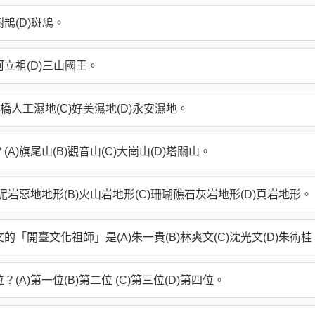
樹鵲(D)斑鳩。
)阿立祖(D)三山國王。
鐵橋人工濕地(C)好美濕地(D)永安濕地。
)旗尾山(B)觀音山(C)大崗山(D)塔關山。
泥岩惡地地形(B)火山岩地形(C)珊瑚礁石灰岩地形(D)頁岩地形。
「開臺文化祖師」是(A)朱一貴(B)林爽文(C)沈光文(D)朱術桂
A)第一位(B)第二位 (C)第三位(D)第四位。