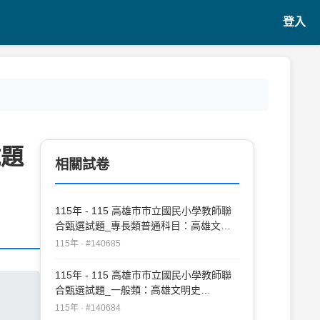
登入
試題
相關試卷
115年 - 115 高雄市市立國民小學教師聯
合甄選試題_專長類普通科目：高雄文明
史#140685
115年 · #140685
115年 - 115 高雄市市立國民小學教師聯
合甄選試題_一般類：高雄文明史
#140684
115年 · #140684