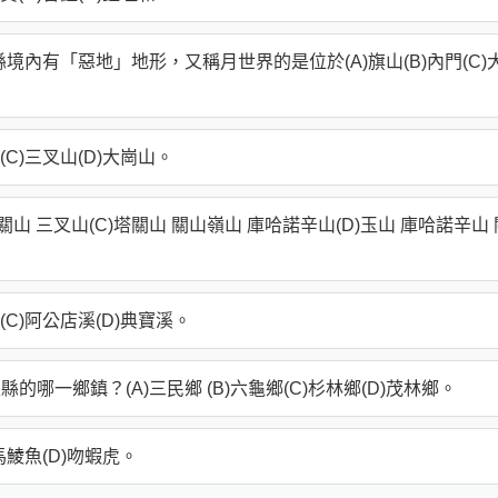
境內有「惡地」地形，又稱月世界的是位於(A)旗山(B)內門(C)
(C)三叉山(D)大崗山。
山 關山 三叉山(C)塔關山 關山嶺山 庫哈諾辛山(D)玉山 庫哈諾辛山 
(C)阿公店溪(D)典寶溪。
哪一鄉鎮？(A)三民鄉 (B)六龜鄉(C)杉林鄉(D)茂林鄉。
)馬鯪魚(D)吻蝦虎。