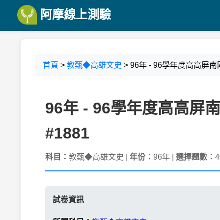
阿摩線上測驗
首頁
>
教甄◆高雄文史
> 96年 - 96學年度高高
96年 - 96學年度高
#1881
科目：
教甄◆高雄文史 |
年份：
96年 |
選擇題數：
4
試卷資訊