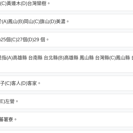
(C)黃連木(D)台灣欒樹。
)鳳山(B)岡山(C)旗山(D)美濃。
個(C)27個(D)29 個。
A)高雄縣 台南縣 台北縣(B)高雄縣 鳳山縣 台灣縣(C)鳳山縣 
子(C)客人(D)客家。
(E)左營。
D)蕃薯寮。