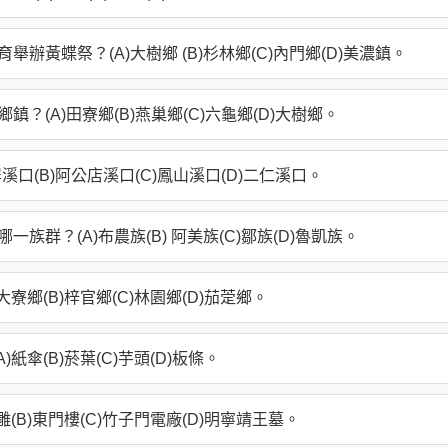
辦黃蝶祭？(A)大樹鄉 (B)杉林鄉(C)內門鄉(D)美濃鎮。
？(A)田寮鄉(B)燕巢鄉(C)六龜鄉(D)大樹鄉。
溪口(B)阿公店溪口(C)鳳山溪口(D)二仁溪口。
群？(A)布農族(B) 阿美族(C)鄒族(D)魯凱族。
寮鄉(B)梓官鄉(C)林園鄉(D)茄萣鄉。
紙傘(B)菸葉(C)芋頭(D)板條。
(B)東門樓(C)竹子門電廠(D)明寧靖王墓。