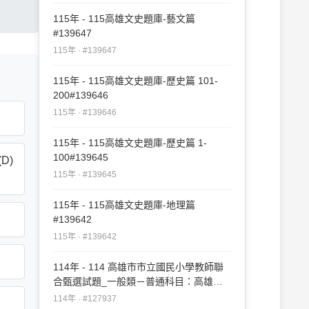
115年 - 115高雄文史題庫-藝文篇
#139647
115年 · #139647
115年 - 115高雄文史題庫-歷史篇 101-
200#139646
115年 · #139646
115年 - 115高雄文史題庫-歷史篇 1-
100#139645
D)
115年 · #139645
115年 - 115高雄文史題庫-地理篇
。
#139642
115年 · #139642
114年 - 114 高雄市市立國民小學教師聯
合甄選試題_一般類－普通科目：高雄文
明史#127937
114年 · #127937