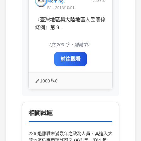
Morning.
#718857
B1 · 2013/10/01
『臺灣地區與大陸地區人民關係
條例』第 9...
(共 209 字，隱藏中）
前往觀看
1000
0
相關試題
226.退離職未滿幾年之政務人員，其進入大
陸地區仍應申請許可？ (A)3 年 (B)4 年