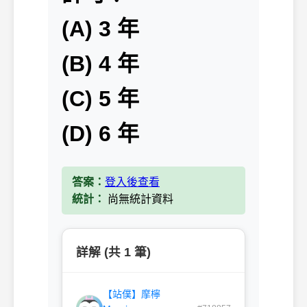
(A) 3 年
(B) 4 年
(C) 5 年
(D) 6 年
答案：
登入後查看
統計：
尚無統計資料
詳解 (共 1 筆)
【站僕】摩檸