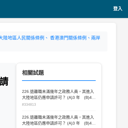
登入
區與大陸地區人民關係條例、 香港澳門關係條例、兩岸
相關試題
請
226.退離職未滿幾年之政務人員，其進入
大陸地區仍應申請許可？ (A)3 年 (B)4
年 (C)5 年 (D)6 年
#334813
226.退離職未滿幾年之政務人員，其進入
大陸地區仍應申請許可？ (A)3 年 (B)4