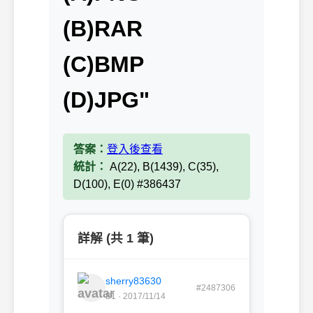
(B)RAR
(C)BMP
(D)JPG"
答案：
登入後查看
統計：
A(22), B(1439), C(35),
D(100), E(0) #386437
詳解 (共 1 筆)
sherry83630
#2487306
B1 · 2017/11/14