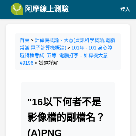
阿摩線上測驗
登入
首頁
>
計算機概論、大意(資訊科學概論,電腦
常識,電子計算機概論)
>
101年 - 101 身心障
礙特種考試_五等_電腦打字：計算機大意
#9196
> 試題詳解
"16以下何者不是
影像檔的副檔名？
(A)PNG