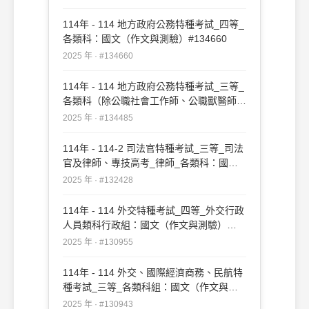
114年 - 114 地方政府公務特種考試_四等_
各類科：國文（作文與測驗）#134660
2025 年 · #134660
114年 - 114 地方政府公務特種考試_三等_
各類科（除公職社會工作師、公職獸醫師、
公職建築師外）：國文（作文與測驗）
2025 年 · #134485
#134485
114年 - 114-2 司法官特種考試_三等_司法
官及律師、專技高考_律師_各類科：國文
（作文）#132428
2025 年 · #132428
114年 - 114 外交特種考試_四等_外交行政
人員類科行政組：國文（作文與測驗）
#130955
2025 年 · #130955
114年 - 114 外交、國際經濟商務、民航特
種考試_三等_各類科組：國文（作文與測
驗）#130943
2025 年 · #130943