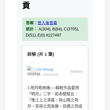
貢
答案：
登入後查看
統計：
A(304), B(84), C(3705),
D(51), E(0) #227497
詳解 (共 1 筆)
Lin Houng
#485943
B1 · 2012/11/18
1.
明月皓無邊──蘇軾作品愛用
「明月」二字，如赤壁賦云：
「惟江上之清風，與山間之明
月，耳得之而為聲，目遇之而成