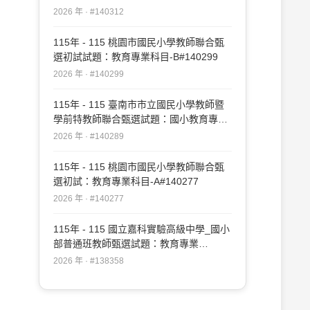
#140312
2026 年 · #140312
115年 - 115 桃園市國民小學教師聯合甄
選初試試題：教育專業科目-B#140299
2026 年 · #140299
115年 - 115 臺南市市立國民小學教師暨
學前特教師聯合甄選試題：國小教育專業
科目#140289
2026 年 · #140289
115年 - 115 桃園市國民小學教師聯合甄
選初試：教育專業科目-A#140277
2026 年 · #140277
115年 - 115 國立嘉科實驗高級中學_國小
部普通班教師甄選試題：教育專業
#138358
2026 年 · #138358