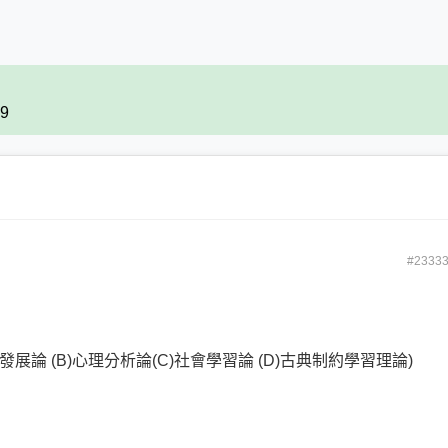
69
#2333
展論 (B)心理分析論(C)社會學習論 (D)古典制約學習理論)