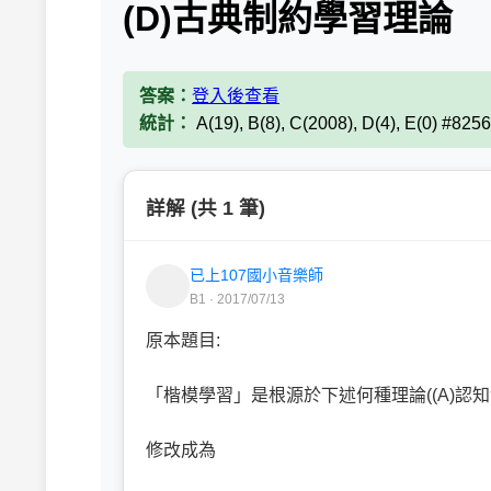
(D)古典制約學習理論
答案：
登入後查看
統計：
A(19), B(8), C(2008), D(4), E(0) #825
詳解 (共 1 筆)
已上107國小音樂師
B1 · 2017/07/13
原本題目:
「楷模學習」是根源於下述何種理論((A)認知發
修改成為