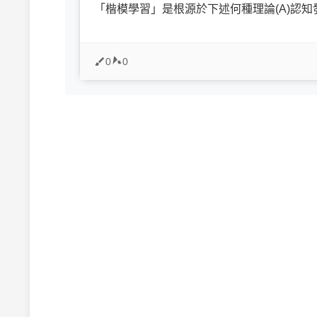
「楷模學習」是根源於下述何種理論(A)認知發展
0
0