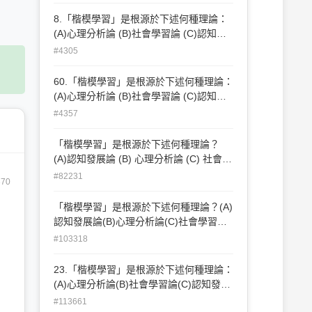
8.「楷模學習」是根源於下述何種理論：
(A)心理分析論 (B)社會學習論 (C)認知發
展論 (D)古典制約學習理論。
#4305
60.「楷模學習」是根源於下述何種理論：
(A)心理分析論 (B)社會學習論 (C)認知發
展論 (D)古典制約學習理論。
#4357
「楷模學習」是根源於下述何種理論？
(A)認知發展論 (B) 心理分析論 (C) 社會學
習論 (D)古典制約學習理論
#82231
370
「楷模學習」是根源於下述何種理論？(A)
認知發展論(B)心理分析論(C)社會學習論
(D)制約學習論
#103318
23.「楷模學習」是根源於下述何種理論：
(A)心理分析論(B)社會學習論(C)認知發展
論(D)古典制約學習理論。
#113661