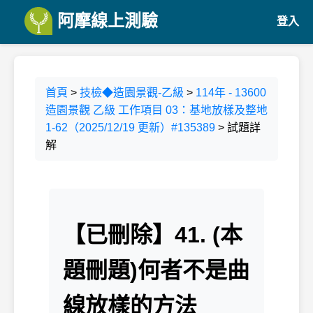
阿摩線上測驗
登入
首頁
>
技檢◆造園景觀-乙級
>
114年 - 13600
造園景觀 乙級 工作項目 03：基地放樣及整地
1-62（2025/12/19 更新）#135389
> 試題詳
解
【已刪除】41. (本
題刪題)何者不是曲
線放樣的方法