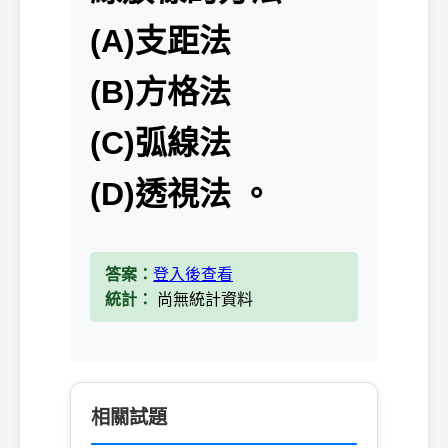
(A)支距法
(B)方格法
(C)弧線法
(D)透視法 。
答案：
登入後查看
統計：
尚無統計資料
相關試題