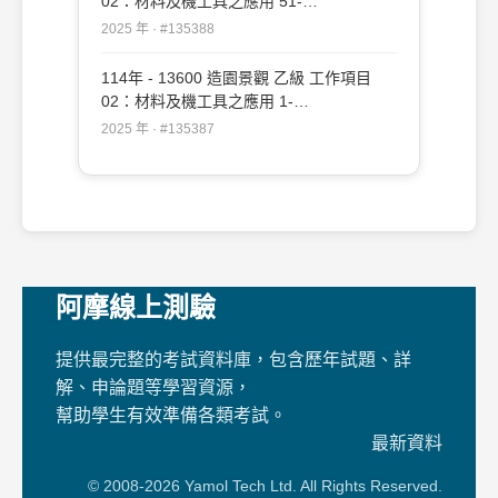
02：材料及機工具之應用 51-
109（2025/12/19 更新）#135388
2025 年 · #135388
114年 - 13600 造園景觀 乙級 工作項目
02：材料及機工具之應用 1-
50（2025/12/19 更新）#135387
2025 年 · #135387
阿摩線上測驗
提供最完整的考試資料庫，包含歷年試題、詳
解、申論題等學習資源，
幫助學生有效準備各類考試。
最新資料
© 2008-2026 Yamol Tech Ltd. All Rights Reserved.