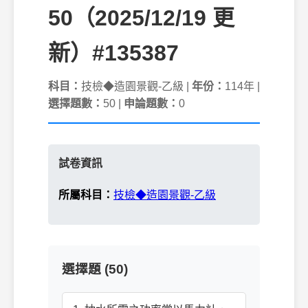
50（2025/12/19 更
新）#135387
科目：
技檢◆造園景觀-乙級 |
年份：
114年 |
選擇題數：
50 |
申論題數：
0
試卷資訊
所屬科目：
技檢◆造園景觀-乙級
選擇題 (50)