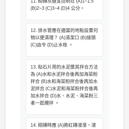
11. 砌磚灰縫宜控制在 (A)1~1.5
(B)2~3 (C)3~4 (D)4 公分。
12. 排水管應在適當的地點設置何
物以便清理？ (A)清潔口 (B)接頭
(C)由令 (D)止水栓 。
13. 貼石片用的水泥漿其拌合方法
為 (A)水和水泥拌合後再加海菜粉
拌合 (B)水和海菜粉拌合後再加水
泥拌合 (C)水泥和海菜粉拌合後再
加水拌合 (D)水、水泥、海菜粉三
者一起攪拌 。
14. 砌磚時應 (A)將紅磚浸溼，浸