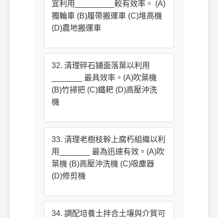
宜利用_________較有效率。 (A)
獨輪車 (B)履帶搬運車 (C)堆高機
(D)農地搬運車
32. 清理碎石鋪面落葉以利用
_______ 最具效率。(A)吹葉機
(B)竹掃把 (C)鐵耙 (D)高壓沖洗
機
33. 清理老樹枝幹上腐朽組織以利
用_______ 最為迅速有效。(A)吹
葉機 (B)高壓沖洗機 (C)吸塵器
(D)修剪機
34. 調配培養土拌合土壤與介質可