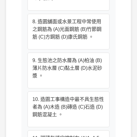
8. 造園舖面或水景工程中常使用
之鋼筋為 (A)光面鋼筋 (B)竹節鋼
筋 (C)方鋼筋 (D)康氏鋼筋 。
9. 生態池之防水層為 (A)柏油 (B)
薄片防水層 (C)黏土層 (D)水泥砂
漿 。
10. 造園工事構造中最不具生態性
者為 (A)木造 (B)磚造 (C)石造 (D)
鋼筋混凝土 。