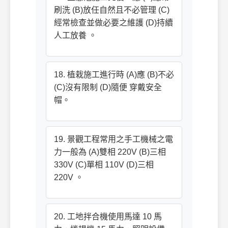
刷洗 (B)放任自然且不必管理 (C)
經常檢查並做必要之維護 (D)持續
人工放養 。
18. 植栽施工進行時 (A)應 (B)不必
(C)沒有限制 (D)隨便 穿戴安全
帽。
19. 景觀工程常用之手工機械之電
力一般為 (A)雙相 220V (B)三相
330V (C)單相 110V (D)三相
220V 。
20. 工地拌合機使用馬達 10 馬