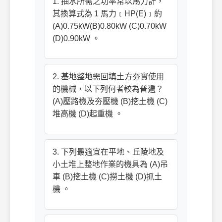
1. 抽水所需之功率常以馬力計，
其換算式為 1 馬力﹝HP(E)﹞約
(A)0.75kW(B)0.80kW (C)0.70kW
(D)0.90kW 。
2. 基地整地需回填土方夯實使用
的機械，以下列何者較為普遍？
(A)壓路機及夯壓機 (B)挖土機 (C)
堆高機 (D)起重機 。
3. 下列最適宜在平地、丘陵地及
小土堆上整地作業的機具為 (A)吊
車 (B)挖土機 (C)撈土機 (D)抓土
機 。