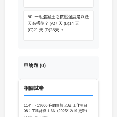
50. 一般混凝土之抗壓強度是以幾
天為標準？ (A)7 天 (B)14 天
(C)21 天 (D)28天 。
申論題 (0)
相關試卷
114年 - 13600 造園景觀 乙級 工作項目
08：工料計算 1-66（2025/12/19 更新）
#135396