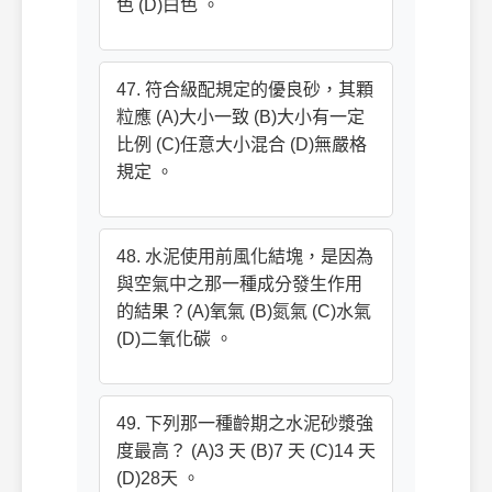
色 (D)白色 。
47. 符合級配規定的優良砂，其顆
粒應 (A)大小一致 (B)大小有一定
比例 (C)任意大小混合 (D)無嚴格
規定 。
48. 水泥使用前風化結塊，是因為
與空氣中之那一種成分發生作用
的結果？(A)氧氣 (B)氮氣 (C)水氣
(D)二氧化碳 。
49. 下列那一種齡期之水泥砂漿強
度最高？ (A)3 天 (B)7 天 (C)14 天
(D)28天 。