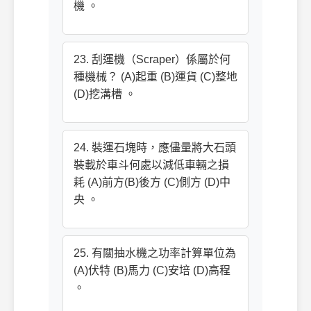
機 。
23. 刮運機（Scraper）係屬於何
種機械？ (A)起重 (B)運貨 (C)整地
(D)挖溝槽 。
24. 裝運石塊時，應儘量將大石頭
裝載於車斗何處以減低車輛之損
耗 (A)前方(B)後方 (C)側方 (D)中
央 。
25. 有關抽水機之功率計算單位為
(A)伏特 (B)馬力 (C)安培 (D)高程
。