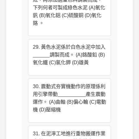
下列何者可製成綠色水泥 (A)氧化
釩 (B)氧化鋁 (C)硫酸銅 (D)氧化
鉻 。
29. 黃色水泥係於白色水泥中加入
______調製而成。 (A)鉻酸鉛 (B)
氧化鐵 (C)氯化鉀 (D)雄黃
30. 震動式夯實機動作的原理係利
用引擎帶動__________產生震動
運作。 (A)曲軸 (B)偏心輪 (C)電動
機 (D)壓縮機
31. 在泥濘工地進行重物搬運作業