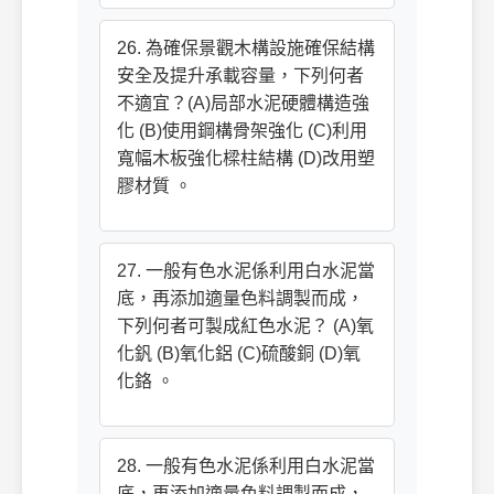
26. 為確保景觀木構設施確保結構
安全及提升承載容量，下列何者
不適宜？(A)局部水泥硬體構造強
化 (B)使用鋼構骨架強化 (C)利用
寬幅木板強化樑柱結構 (D)改用塑
膠材質 。
27. 一般有色水泥係利用白水泥當
底，再添加適量色料調製而成，
下列何者可製成紅色水泥？ (A)氧
化釩 (B)氧化鋁 (C)硫酸銅 (D)氧
化鉻 。
28. 一般有色水泥係利用白水泥當
底，再添加適量色料調製而成，