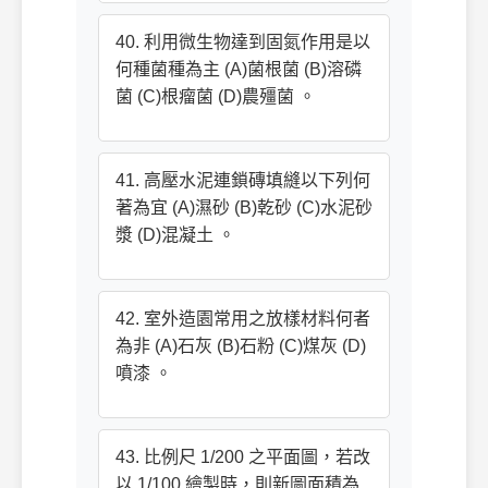
40. 利用微生物達到固氮作用是以
何種菌種為主 (A)菌根菌 (B)溶磷
菌 (C)根瘤菌 (D)農殭菌 。
41. 高壓水泥連鎖磚填縫以下列何
著為宜 (A)濕砂 (B)乾砂 (C)水泥砂
漿 (D)混凝土 。
42. 室外造園常用之放樣材料何者
為非 (A)石灰 (B)石粉 (C)煤灰 (D)
噴漆 。
43. 比例尺 1/200 之平面圖，若改
以 1/100 繪製時，則新圖面積為