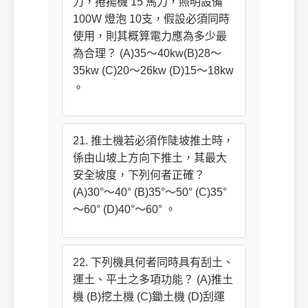
力，捲揚機 15 馬力，照明設備
100W 燈泡 10支，假設必須同時
使用，則其概算電力應為多少最
為合理？ (A)35～40kw(B)28～
35kw (C)20～26kw (D)15～18kw
。
21. 推土機若必須作陡坡推土時，
係由山坡上方向下推土，其最大
安全坡度，下列何者正確？
(A)30°～40° (B)35°～50° (C)35°
～60° (D)40°～60° 。
22. 下列機具何者同時具有刮土、
運土、平土之多項功能？ (A)推土
機 (B)挖土機 (C)鋤土機 (D)刮運