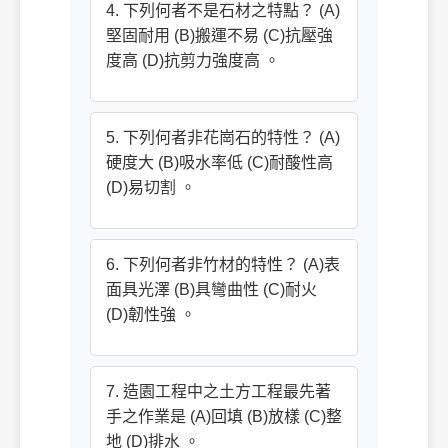
4. 下列何者不是石材之特點？ (A)
堅固耐用 (B)搬運不易 (C)抗壓強
度高 (D)抗剪力強度高 。
5. 下列何者非花崗石的特性？ (A)
硬度大 (B)吸水率低 (C)耐酸性高
(D)易切割 。
6. 下列何者非竹材的特性？ (A)表
面具光澤 (B)具彎曲性 (C)耐火
(D)韌性強 。
7. 造園工程中之土方工程最先著
手之作業是 (A)回填 (B)放樣 (C)整
地 (D)排水 。