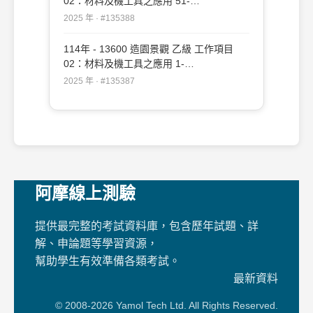
02：材料及機工具之應用 51-
109（2025/12/19 更新）#135388
2025 年 · #135388
114年 - 13600 造園景觀 乙級 工作項目
02：材料及機工具之應用 1-
50（2025/12/19 更新）#135387
2025 年 · #135387
阿摩線上測驗
提供最完整的考試資料庫，包含歷年試題、詳
解、申論題等學習資源，
幫助學生有效準備各類考試。
最新資料
© 2008-2026 Yamol Tech Ltd. All Rights Reserved.