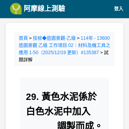
阿摩線上測驗
登入
首頁
>
技檢◆造園景觀-乙級
>
114年 - 13600
造園景觀 乙級 工作項目 02：材料及機工具之
應用 1-50（2025/12/19 更新）#135387
> 試
題詳解
29. 黃色水泥係於
白色水泥中加入
______調製而成。