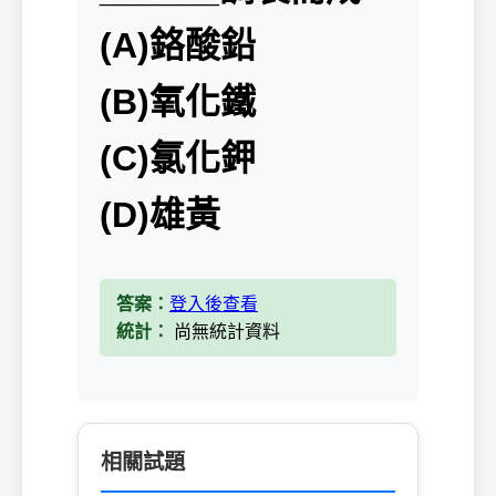
(A)鉻酸鉛
(B)氧化鐵
(C)氯化鉀
(D)雄黃
答案：
登入後查看
統計：
尚無統計資料
相關試題