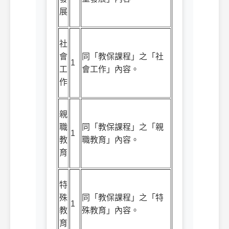
展
社
會
同「教保課程」之「社
1
工
會工作」內容。
作
親
職
同「教保課程」之「親
1
教
職教育」內容。
育
特
殊
同「教保課程」之「特
1
教
殊教育」內容。
育