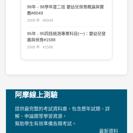
98年 - 98學年度二技 嬰幼兒保育概論與實
務#8049
2009 年 · #8049
95年 - 95四技統測專業科目(一)：嬰幼兒發
展與保育#1588
2006 年 · #1588
阿摩線上測驗
提供最完整的考試資料庫，包含歷年試題、詳
解、申論題等學習資源，
幫助學生有效準備各類考試。
最新資料