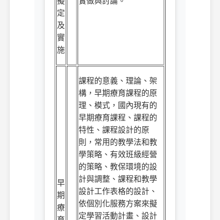
擬
實做與討論。
定
及
實
施
課程的意義、理論、架
構，早期療育課程的原
理、模式，國內現有的
早期療育課程、課程的
特性、課程設計的原
則，常用的教學法和教
學策略、有效班級經營
的策略、教保環境的設
計與調整、
課程和教學
早
設計工作表格的設計、
期
依個別化服務方案來擬
療
定學習活動計畫、設計
育