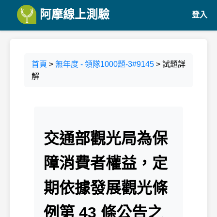
阿摩線上測驗
登入
首頁
>
無年度 - 領隊1000題-3#9145
> 試題詳
解
交通部觀光局為保
障消費者權益，定
期依據發展觀光條
例第 43 條公告之