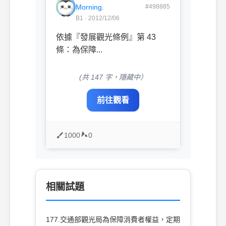
Morning.
#498885
B1 · 2012/12/06
依據『發展觀光條例』第 43
條：為保障...
(共 147 字，隱藏中）
前往觀看
1000
0
相關試題
177.交通部觀光局為保障消費者權益，定期