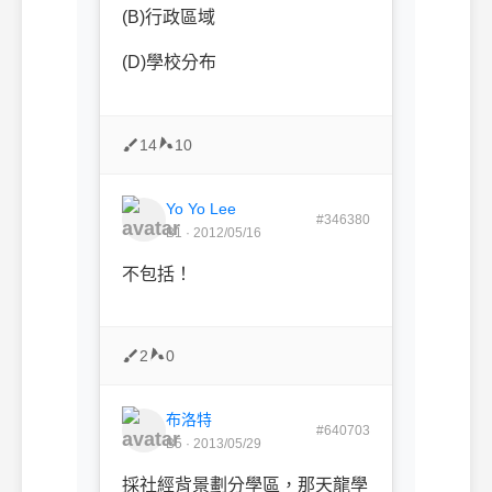
(B)行政區域
(D)學校分布
14
10
Yo Yo Lee
#346380
B1 · 2012/05/16
不包括！
2
0
布洛特
#640703
B5 · 2013/05/29
採社經背景劃分學區，那天龍學