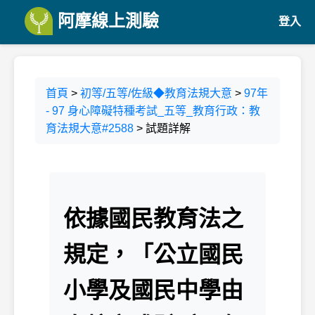
阿摩線上測驗
登入
首頁
>
初等/五等/佐級◆教育法規大意
>
97年
- 97 身心障礙特種考試_五等_教育行政：教
育法規大意#2588
> 試題詳解
依據國民教育法之
規定，「公立國民
小學及國民中學由