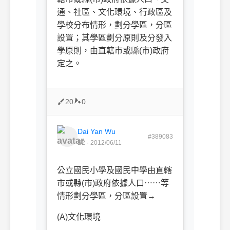
通、社區、文化環境、行政區及
學校分布情形
，劃分學區，分區
設置；其學區劃分原則及分發入
學原則，由直轄市或縣(市)政府
定之。
20
0
Dai Yan Wu
#389083
B2 · 2012/06/11
公立國民小學及國民中學由直轄
市或縣(市)政府依據人口⋯⋯等
情形劃分學區，分區設置→
(A)文化環境