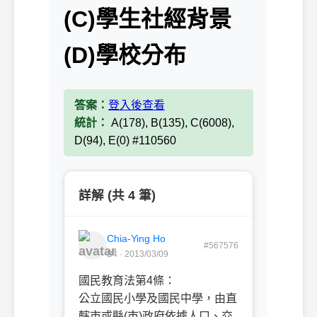
(C)學生社經背景
(D)學校分布
答案：
登入後查看
統計：
A(178), B(135), C(6008),
D(94), E(0) #110560
詳解 (共 4 筆)
Chia-Ying Ho
#567576
B4 · 2013/03/09
國民教育法第4條：
公立國民小學及國民中學，由直
轄市或縣(市)政府依據
人口
、
交