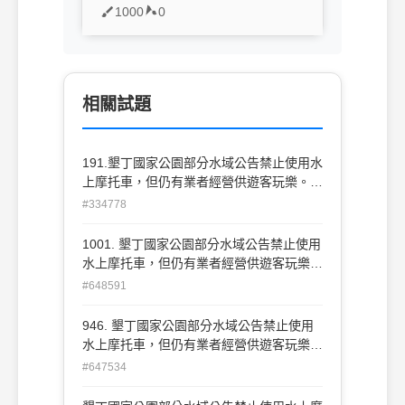
1000
0
相關試題
191.墾丁國家公園部分水域公告禁止使用水
上摩托車，但仍有業者經營供遊客玩樂。依
照 「發展觀光條例」，最高可處多少新臺
#334778
幣罰鍰？ (A)一萬五仟元 (B)三萬五仟
元 (C)五萬五仟元 (D)七萬五仟元
1001. 墾丁國家公園部分水域公告禁止使用
水上摩托車，但仍有業者經營供遊客玩樂。
依照「發展觀光條例」，最高可處多少新臺
#648591
幣罰鍰？ (A)一萬五仟元 (B)三萬五仟元 (C)
五萬五仟元 (D)七萬五仟元
946. 墾丁國家公園部分水域公告禁止使用
水上摩托車，但仍有業者經營供遊客玩樂。
依照「發展觀光條例」，最高可處多少新臺
#647534
幣罰鍰？ (A)一萬五仟元 (B)三萬五仟元 (C)
五萬五仟元 (D)七萬五仟元