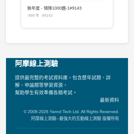
無年度 - 領隊1000題-1#9143
-999 年 · #9143
阿摩線上測驗
提供最完整的考試資料庫，包含歷年試題、詳
解、申論題等學習資源，
幫助學生有效準備各類考試。
最新資料
© 2008-2026 Yamol Tech Ltd. All Rights Reserved.
阿摩線上測驗--最強大的互動線上測驗 版權所有