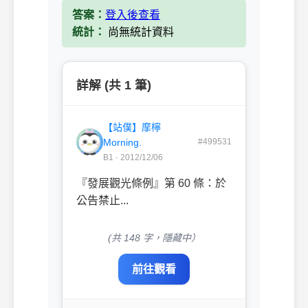
答案：
登入後查看
統計：
尚無統計資料
詳解 (共 1 筆)
【站僕】摩檸
Morning.
#499531
B1 · 2012/12/06
『發展觀光條例』第 60 條：於
公告禁止...
(共 148 字，隱藏中）
前往觀看