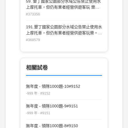
59. 墾丁國家公園部分水域公告禁止使用水
上摩托車，但仍有業者經營供遊客玩 樂。
依照「發展觀光條例」，最高可處多少新臺
#373356
幣罰鍰？ (A)一萬五仟元 (B)三萬五仟元
(C)五萬五仟元 (D)七萬五仟元
191.墾丁國家公園部分水域公告禁止使用水
上摩托車，但仍有業者經營供遊客玩樂。依
照 「發展觀光條例」，最高可處多少新臺
#368579
幣罰鍰？ (A)一萬五仟元 (B)三萬五仟
元 (C)五萬五仟元 (D)七萬五仟元
相關試卷
無年度 - 領隊1000題-10#9152
-999 年 · #9152
無年度 - 領隊1000題-9#9151
-999 年 · #9151
無年度 - 領隊1000題-8#9150