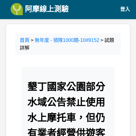
阿摩線上測驗
登入
首頁
>
無年度 - 領隊1000題-10#9152
> 試題
詳解
墾丁國家公園部分
水域公告禁止使用
水上摩托車，但仍
有業者經營供遊客