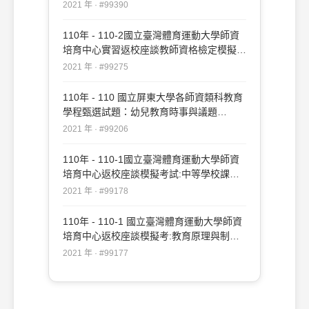
#99390
2021 年 · #99390
110年 - 110-2國立臺灣體育運動大學師資
培育中心實習返校座談教師資格檢定模擬
考:教育原理與制度#99275
2021 年 · #99275
110年 - 110 國立屏東大學各師資類科教育
學程甄選試題：幼兒教育時事與議題
#99206
2021 年 · #99206
110年 - 110-1國立臺灣體育運動大學師資
培育中心返校座談模擬考試:中等學校課程
與教學#99178
2021 年 · #99178
110年 - 110-1 國立臺灣體育運動大學師資
培育中心返校座談模擬考:教育原理與制度
#99177
2021 年 · #99177