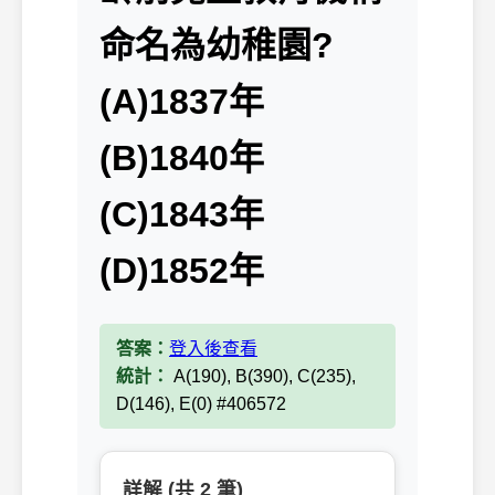
命名為幼稚園?
(A)1837年
(B)1840年
(C)1843年
(D)1852年
答案：
登入後查看
統計：
A(190), B(390), C(235),
D(146), E(0) #406572
詳解 (共 2 筆)