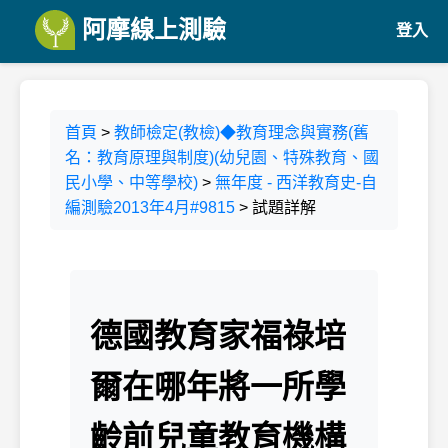
阿摩線上測驗
登入
首頁
>
教師檢定(教檢)◆教育理念與實務(舊
名：教育原理與制度)(幼兒園、特殊教育、國
民小學、中等學校)
>
無年度 - 西洋教育史-自
編測驗2013年4月#9815
> 試題詳解
德國教育家福祿培
爾在哪年將一所學
齡前兒童教育機構