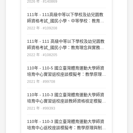
2026 年 · #140869
111年 - 111高級中等以下學校及幼兒園教
師資格考試_國民小學、中等學校︰教育理
念與實務(重複)#109208
2022 年 · #109208
111年 - 111 高級中等以下學校及幼兒園教
師資格考試_國民小學：教育理念與實務
#108205
2022 年 · #108205
110年 - 110-5 國立臺灣體育運動大學師資
培育中心實習返校座談模擬考：教學原理與
制度#99708
2021 年 · #99708
110年 - 110-3 國立臺灣體育運動大學師資
培育中心實習返校座談教師資格檢定模擬考
試卷：中等學校課程與教學#99393
2021 年 · #99393
110年 - 110-3 國立臺灣體育運動大學師資
培育中心返校座談模擬考：教學原理與制度