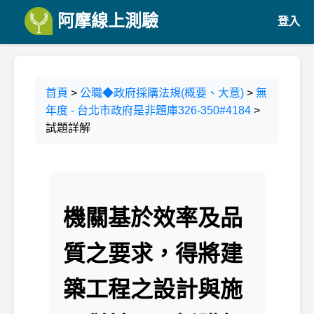
阿摩線上測驗
登入
首頁
>
公職◆政府採購法規(概要、大意)
>
無
年度 - 台北市政府是非題庫326-350#4184
>
試題詳解
機關基於效率及品
質之要求，得將建
築工程之設計與施