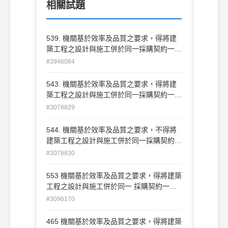
相關試題
539. 機關基於效率及品質之要求，得將建
築工程之設計與施工併於同一採購契約一併
以統包方式辦理招標。(A)O(B)X
#3946084
543. 機關基於效率及品質之要求，得將建
築工程之設計與施工併於同一採購契約一併
以統包方式辦理招標。(A)O(B)X
#3078829
544. 機關基於效率及品質之要求，不得將
建築工程之設計與施工併於同一採購契約一
併以統包方式辦理招標。(A)O(B)X
#3078830
553 機關基於效率及品質之要求，得將建築
工程之設計與施工併於同一 採購契約一併
以統包方式辦理招標。 (A)O(B)X
#3096170
465 機關基於效率及品質之要求，得將建築