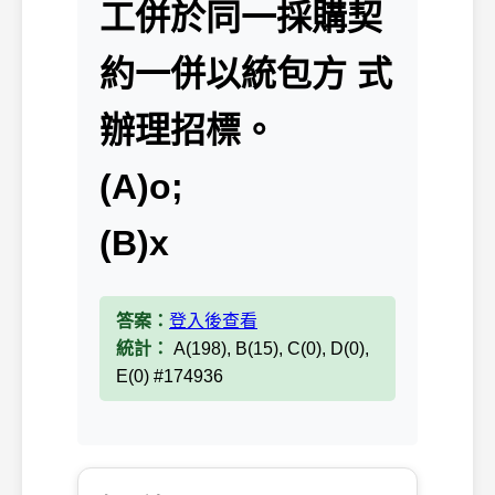
工併於同一採購契
約一併以統包方 式
辦理招標。
(A)o;
(B)x
答案：
登入後查看
統計：
A(198), B(15), C(0), D(0),
E(0) #174936