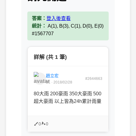
答案：
登入後查看
統計：
A(1), B(3), C(1), D(0), E(0)
#1567707
詳解 (共 1 筆)
趙立宏
#2644663
B1 · 2018/02/28
80大雨 200豪雨 350大豪雨 500
超大豪雨 以上皆為24h累計雨量
0
0