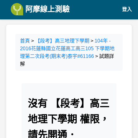
阿摩線上測驗
登入
首頁
>
【段考】高三地理下學期
>
104年 -
2016花蓮縣國立花蓮高工高三105 下學期地
理第二次段考(期末考)泰宇#61166
> 試題詳
解
沒有 【段考】高三
地理下學期 權限，
請先開通．