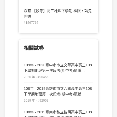
沒有 【段考】高三地理下學期 權限，請先
開通．
#1567716
相關試卷
109年 - 2020臺中市市立文華高中高三108
下學期地理第一次段考(期中考)龍騰
#96456
2020 年 · #96456
108年 - 2019高雄市市立六龜高中高三108
下學期地理第一次段考(期中考)龍騰
#92053
2019 年 · #92053
108年 - 2019臺南市私立黎明高中高三108