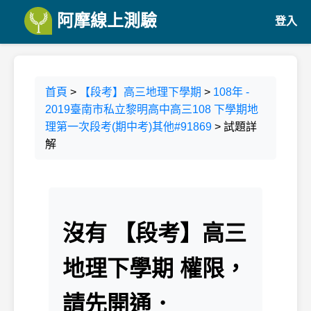
阿摩線上測驗
登入
首頁
>
【段考】高三地理下學期
>
108年 -
2019臺南市私立黎明高中高三108 下學期地
理第一次段考(期中考)其他#91869
> 試題詳
解
沒有 【段考】高三
地理下學期 權限，
請先開通．