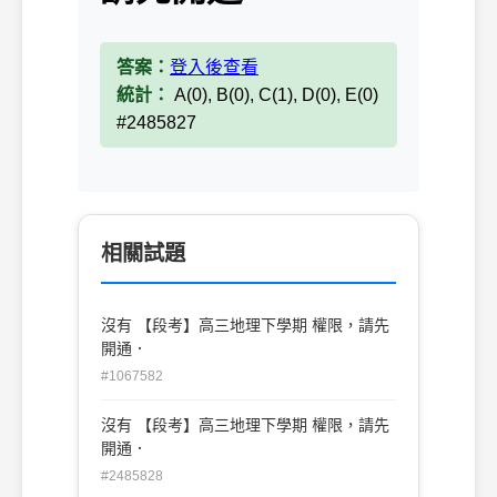
答案：
登入後查看
統計：
A(0), B(0), C(1), D(0), E(0)
#2485827
相關試題
沒有 【段考】高三地理下學期 權限，請先
開通．
#1067582
沒有 【段考】高三地理下學期 權限，請先
開通．
#2485828