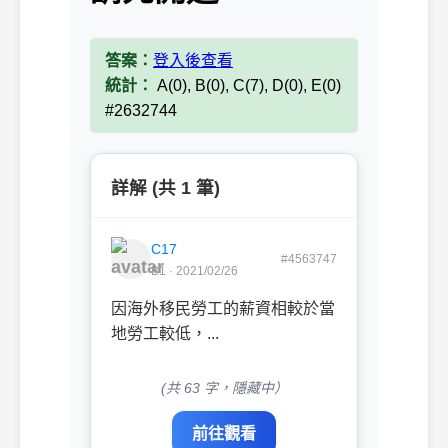
答案：
登入後查看
統計：
A(0), B(0), C(7), D(0), E(0)
#2632744
詳解 (共 1 筆)
C17
#4563747
B1 · 2021/02/26
因海外移民勞工的薪資相較於當
地勞工較低，...
(共 63 字，隱藏中）
前往觀看