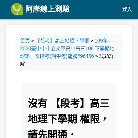
阿摩線上測驗
登入
首頁
>
【段考】高三地理下學期
>
109年 -
2020臺中市市立文華高中高三108 下學期地
理第一次段考(期中考)龍騰#96456
> 試題詳
解
沒有 【段考】高三
地理下學期 權限，
請先開通．