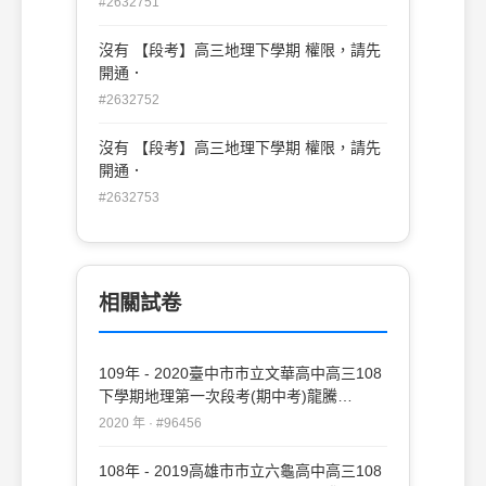
#2632751
沒有 【段考】高三地理下學期 權限，請先
開通．
#2632752
沒有 【段考】高三地理下學期 權限，請先
開通．
#2632753
相關試卷
109年 - 2020臺中市市立文華高中高三108
下學期地理第一次段考(期中考)龍騰
#96456
2020 年 · #96456
108年 - 2019高雄市市立六龜高中高三108