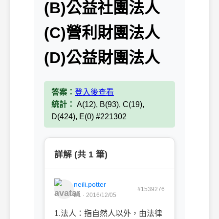
(B)公益社團法人
(C)營利財團法人
(D)公益財團法人
答案：
登入後查看
統計：
A(12), B(93), C(19),
D(424), E(0) #221302
詳解 (共 1 筆)
neili.potter
#1539276
B1 · 2016/12/05
1.法人：指自然人以外，由法律