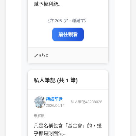
賦予權利能...
(共 205 字，隱藏中）
前往觀看
9
0
私人筆記 (共 1 筆)
持續前進
私人筆記#8238028
2026/06/14
未解鎖
凡是名稱包含「基金會」的，幾
乎都是財團法...