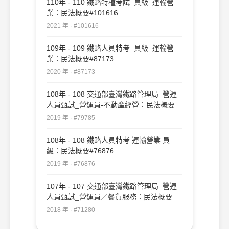
110年 - 110 鐵路特種考試_員級_運輸營
業：民法概要#101616
2021 年 · #101616
109年 - 109 鐵路人員特考_員級_運輸營
業：民法概要#87173
2020 年 · #87173
108年 - 108 交通部臺灣鐵路管理局_營運
人員甄試_營運員-不動產經營：民法概要
#79785
2019 年 · #79785
108年 - 108 鐵路人員特考 運輸營業 員
級：民法概要#76876
2019 年 · #76876
107年 - 107 交通部臺灣鐵路管理局_營運
人員甄試_營運員／餐貨服務：民法概要
#71280
2018 年 · #71280