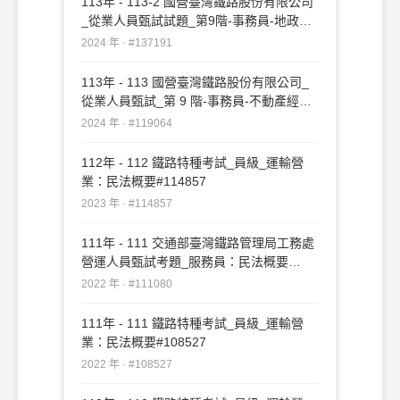
113年 - 113-2 國營臺灣鐵路股份有限公司
_從業人員甄試試題_第9階-事務員-地政管
理：民法概要(總則、物權、親權與繼
2024 年 · #137191
承)#137191
113年 - 113 國營臺灣鐵路股份有限公司_
從業人員甄試_第 9 階-事務員-不動產經
營、法務：民法概要#119064
2024 年 · #119064
112年 - 112 鐵路特種考試_員級_運輸營
業：民法概要#114857
2023 年 · #114857
111年 - 111 交通部臺灣鐵路管理局工務處
營運人員甄試考題_服務員：民法概要
#111080
2022 年 · #111080
111年 - 111 鐵路特種考試_員級_運輸營
業：民法概要#108527
2022 年 · #108527