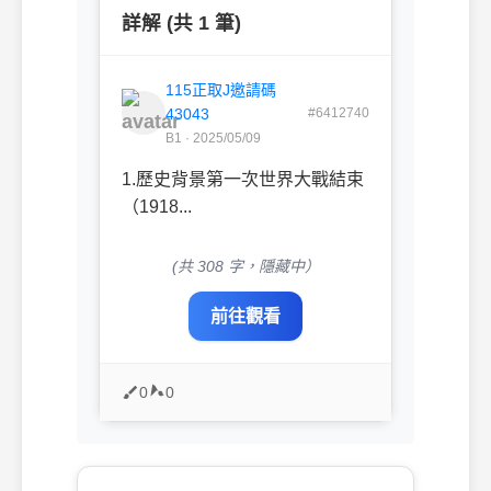
詳解 (共 1 筆)
115正取J邀請碼
43043
#6412740
B1 · 2025/05/09
1.歷史背景第一次世界大戰結束
（1918...
(共 308 字，隱藏中）
前往觀看
0
0