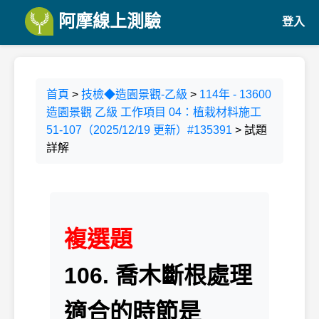
阿摩線上測驗
登入
首頁
>
技檢◆造園景觀-乙級
>
114年 - 13600
造園景觀 乙級 工作項目 04：植栽材料施工
51-107（2025/12/19 更新）#135391
> 試題
詳解
複選題
106. 喬木斷根處理
適合的時節是