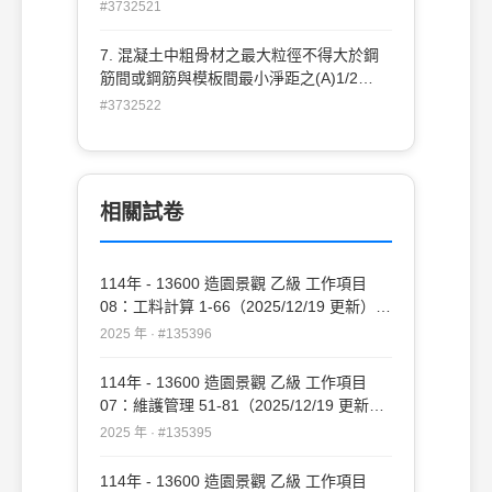
(D)1/4 。
#3732521
7. 混凝土中粗骨材之最大粒徑不得大於鋼
筋間或鋼筋與模板間最小淨距之(A)1/2
(B)2/3 (C)3/4 (D)4/5 。
#3732522
相關試卷
114年 - 13600 造園景觀 乙級 工作項目
08：工料計算 1-66（2025/12/19 更新）
#135396
2025 年 · #135396
114年 - 13600 造園景觀 乙級 工作項目
07：維護管理 51-81（2025/12/19 更新）
#135395
2025 年 · #135395
114年 - 13600 造園景觀 乙級 工作項目