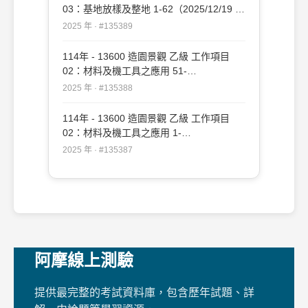
03：基地放樣及整地 1-62（2025/12/19 更
新）#135389
2025 年 · #135389
114年 - 13600 造園景觀 乙級 工作項目
02：材料及機工具之應用 51-
109（2025/12/19 更新）#135388
2025 年 · #135388
114年 - 13600 造園景觀 乙級 工作項目
02：材料及機工具之應用 1-
50（2025/12/19 更新）#135387
2025 年 · #135387
阿摩線上測驗
提供最完整的考試資料庫，包含歷年試題、詳