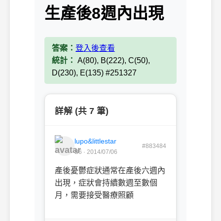
生產後8週內出現
答案：
登入後查看
統計：
A(80), B(222), C(50),
D(230), E(135) #251327
詳解 (共 7 筆)
lupo&littlestar
#883484
B6 · 2014/07/06
產後憂鬱症狀通常在產後六週內
出現，症狀會持續數週至數個
月，需要接受醫療照顧