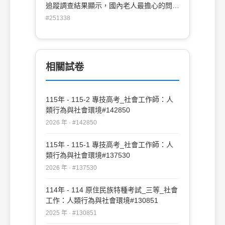
限，資源不足
追蹤調查結果顯示，國內老人最擔心的問題
是下列那一項？ (A)健康問題 (B)經濟來源
#251338
(C)生活照顧(D)子女奉養
相關試卷
115年 - 115-2 專技高考_社會工作師：人
類行為與社會環境#142850
2026 年 · #142850
115年 - 115-1 專技高考_社會工作師：人
類行為與社會環境#137530
2026 年 · #137530
114年 - 114 原住民族特種考試_三等_社會
工作：人類行為與社會環境#130851
2025 年 · #130851