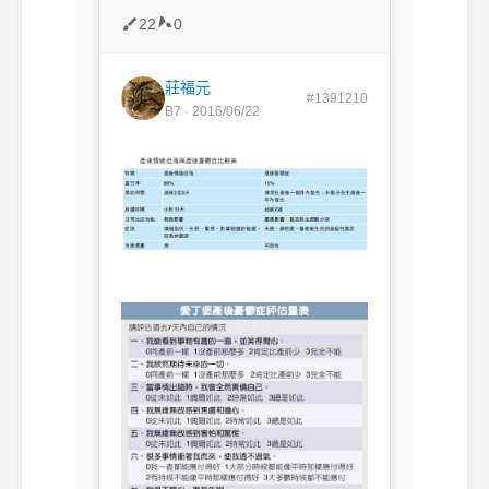
22
0
莊福元
#1391210
B7 · 2016/06/22