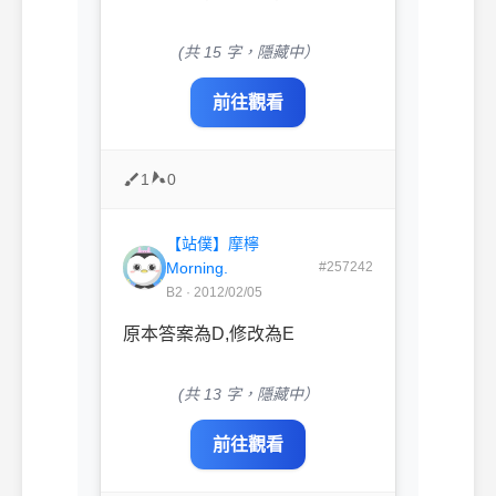
(共 15 字，隱藏中）
前往觀看
1
0
【站僕】摩檸
Morning.
#257242
B2 · 2012/02/05
原本答案為D,修改為E
(共 13 字，隱藏中）
前往觀看