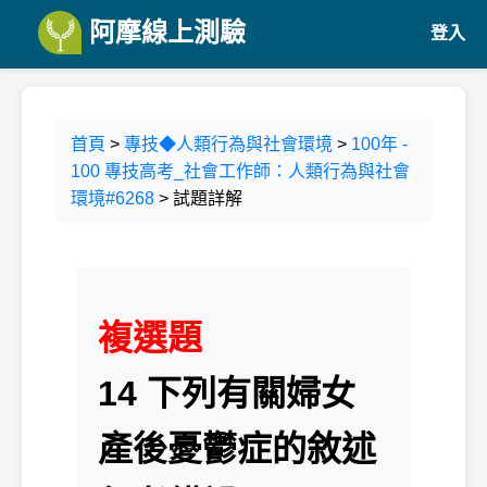
阿摩線上測驗
登入
首頁
>
專技◆人類行為與社會環境
>
100年 -
100 專技高考_社會工作師：人類行為與社會
環境#6268
> 試題詳解
複選題
14 下列有關婦女
產後憂鬱症的敘述