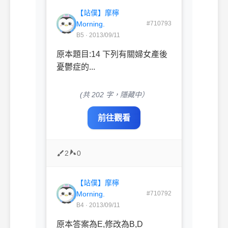
【站僕】摩檸
Morning.
#710793
B5 · 2013/09/11
原本題目:14 下列有關婦女產後
憂鬱症的...
(共 202 字，隱藏中）
前往觀看
2
0
【站僕】摩檸
Morning.
#710792
B4 · 2013/09/11
原本答案為E,修改為B,D