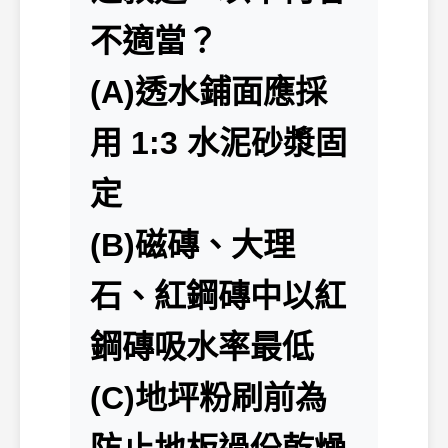
不適當？
(A)透水鋪面應採
用 1:3 水泥砂漿固
定
(B)磁磚、大理
石、紅鋼磚中以紅
鋼磚吸水率最低
(C)地坪粉刷前為