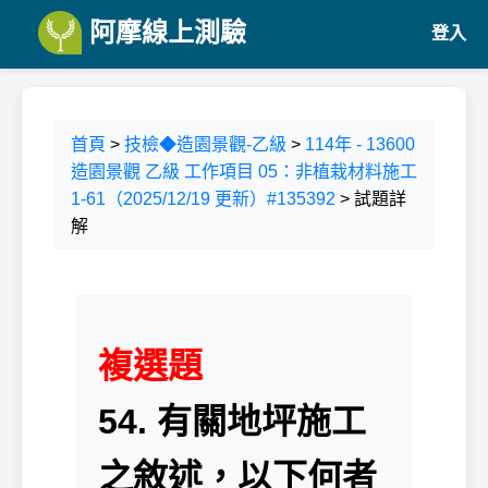
阿摩線上測驗
登入
首頁
>
技檢◆造園景觀-乙級
>
114年 - 13600
造園景觀 乙級 工作項目 05：非植栽材料施工
1-61（2025/12/19 更新）#135392
> 試題詳
解
複選題
54. 有關地坪施工
之敘述，以下何者