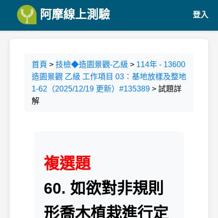
阿摩線上測驗
登入
首頁
>
技檢◆造園景觀-乙級
>
114年 - 13600
造園景觀 乙級 工作項目 03：基地放樣及整地
1-62（2025/12/19 更新）#135389
> 試題詳
解
複選題
60. 如欲對非規則
形喬木植栽進行定