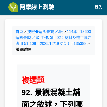
阿摩線上測驗
登入
首頁
>
技檢◆造園景觀-乙級
>
114年 - 13600
造園景觀 乙級 工作項目 02：材料及機工具之
應用 51-109（2025/12/19 更新）#135388
>
試題詳解
複選題
92. 景觀混凝土舖
面之敘述，下列哪