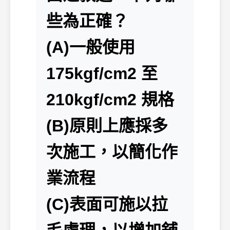
些為正確？
(A)一般使用
175kgf/cm2 至
210kgf/cm2 規格
(B)原則上應採多
次施工，以簡化作
業流程
(C)表面可施以拉