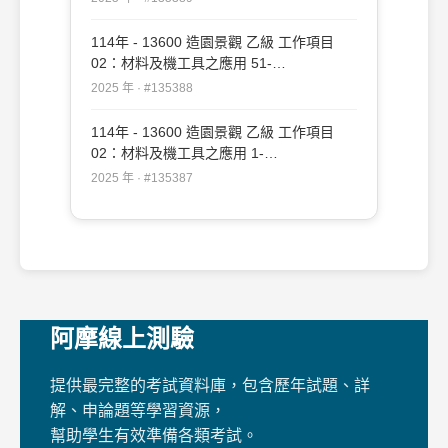
114年 - 13600 造園景觀 乙級 工作項目
02：材料及機工具之應用 51-
109（2025/12/19 更新）#135388
2025 年 · #135388
114年 - 13600 造園景觀 乙級 工作項目
02：材料及機工具之應用 1-
50（2025/12/19 更新）#135387
2025 年 · #135387
阿摩線上測驗
提供最完整的考試資料庫，包含歷年試題、詳
解、申論題等學習資源，
幫助學生有效準備各類考試。