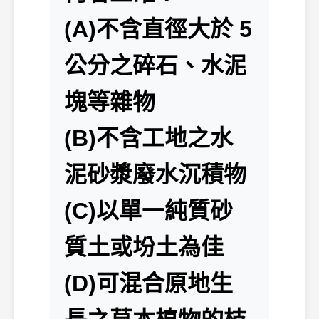
(A)不含直徑大於 5
公分之碎石、水泥
塊等雜物
(B)不含工地之水
泥砂漿廢水沉積物
(C)以單一純質砂
質土或坋土為佳
(D)可混合原地生