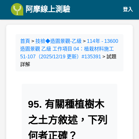
阿摩線上測驗
登入
首頁
>
技檢◆造園景觀-乙級
>
114年 - 13600
造園景觀 乙級 工作項目 04：植栽材料施工
51-107（2025/12/19 更新）#135391
> 試題
詳解
95. 有關種植樹木
之土方敘述，下列
何者正確？