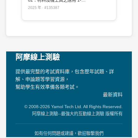
02：材料及機工具之應用 1-
50（2025/12/19 更新）#135387
2025 年 · #135387
阿摩線上測驗
提供最完整的考試資料庫，包含歷年試題、詳
解、申論題等學習資源，
幫助學生有效準備各類考試。
最新資料
© 2008-2026 Yamol Tech Ltd. All Rights Reserved.
阿摩線上測驗--最強大的互動線上測驗 版權所有
如有任何問題或建議，歡迎聯繫我們