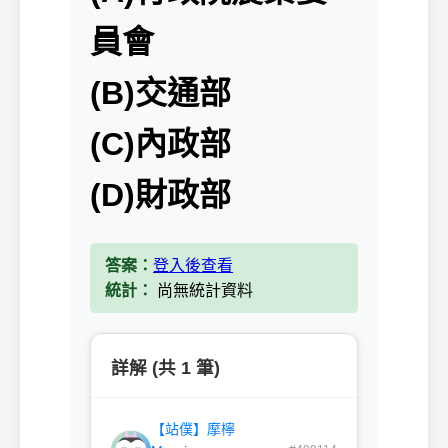
員會
(B)交通部
(C)內政部
(D)財政部
答案：
登入後查看
統計：
尚無統計資料
詳解 (共 1 筆)
【站僕】摩檸