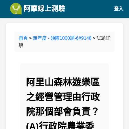
阿摩線上測驗
登入
首頁
>
無年度 - 領隊1000題-6#9148
> 試題詳
解
阿里山森林遊樂區
之經營管理由行政
院那個部會負責？
(A)行政院農業委