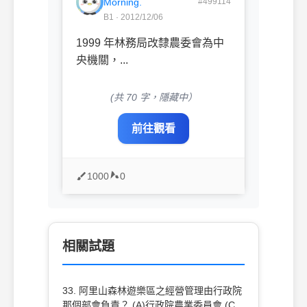
Morning.
#499114
B1 · 2012/12/06
1999 年林務局改隸農委會為中
央機關，...
(共 70 字，隱藏中）
前往觀看
1000
0
相關試題
33. 阿里山森林遊樂區之經營管理由行政院
那個部會負責？ (A)行政院農業委員會 (C)