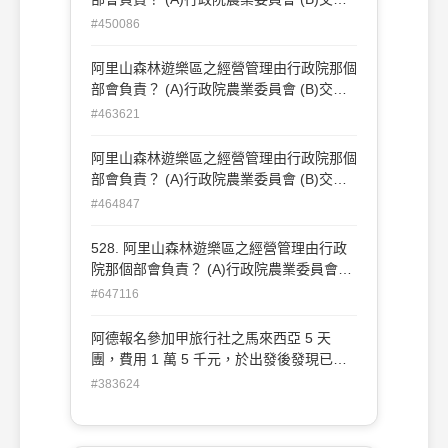
部(C)內政部 (D)財政部
#450086
阿里山森林遊樂區之經營管理由行政院那個
部會負責？ (A)行政院農業委員會 (B)交通
部(C)內政部 (D)財政部
#463621
阿里山森林遊樂區之經營管理由行政院那個
部會負責？ (A)行政院農業委員會 (B)交通
部(C)內政部 (D)財政部
#464847
528. 阿里山森林遊樂區之經營管理由行政
院那個部會負責？ (A)行政院農業委員會
(B)交通部 (C)內政部 (D)財政部
#647116
阿德報名參加甲旅行社之馬來西亞 5 天
團，費用 1 萬 5 千元，於出發後發現已被
轉到乙旅行社出團，此時阿德至少可向甲旅
#383624
行社請求賠償多少錢？(A) 1 萬 5 千元。
(B)7 千 5 百元。(C)1 千 5 百元。(D)7 百
50 元。