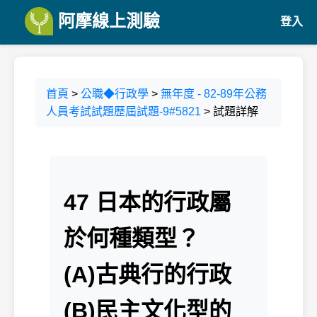
阿摩線上測驗
登入
首頁
>
公職◆行政學
>
無年度 - 82-89年公務
人員考試試題歷屆試題-9#5821
> 試題詳解
47 日本的行政屬
於何種類型？
(A)古典行的行政
(B)民主文化型的