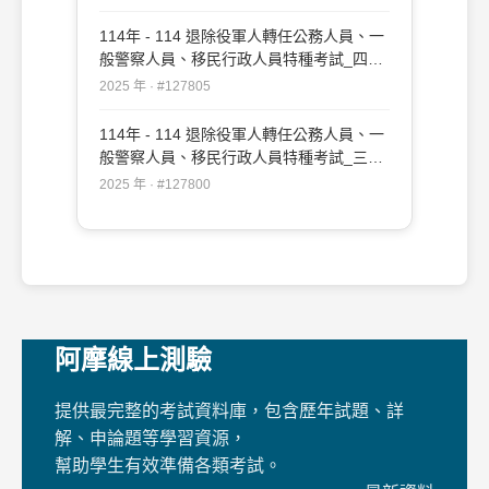
114年 - 114 退除役軍人轉任公務人員、一
般警察人員、移民行政人員特種考試_四等
_各類科、消防警察人員、移民行政：法學
2025 年 · #127805
知識（包括中華民國憲法、法學緒論）
#127805
114年 - 114 退除役軍人轉任公務人員、一
般警察人員、移民行政人員特種考試_三等
_各類科、各類別、移民行政：法學知識
2025 年 · #127800
（包括中華民國憲法、法學緒論）#127800
阿摩線上測驗
提供最完整的考試資料庫，包含歷年試題、詳
解、申論題等學習資源，
幫助學生有效準備各類考試。