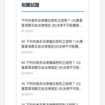
相關試題
下列何者非法律優位原則之說明？ (A)重要
事項應交由法律規定 (B)法律不可牴觸憲法
(C)命令不可牴觸憲法 (D)命令不可牴觸法
#170230
律
50 下列何者非法律優位原則之說明？(A)重
要事項應交由法律規定(B)法律不可牴觸憲
法(C)命令不可牴觸憲法(D)命令不可牴觸法
#184207
律
80.下列何者非法律優越原則之說明？ (A)
重要事項應交由法律規定 (B)法律不可牴觸
憲法 (C)命令不可牴觸憲法 (D)命令不可牴
#199663
觸法律
36 下列何者非法律優位原則之說明？ (A)
重要事項應交由法律規定 (B)法律不可牴觸
憲法 (C)命令不可牴觸憲法 (D)命令不可牴
#238371
觸法律
15 下列何者非屬法律優越原則之說明？