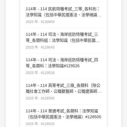
114年 - 114 民航特種考試_三等_各科別：
法學知識（包括中華民國憲法、法學緒論）
#130859
2025 年 · #130859
114年 - 114 司法、海岸巡防特種考試_三
等_各類科組：法學知識（包括中華民國憲
法、法學緒論）#129643
2025 年 · #129643
114年 - 114 司法、海岸巡防特種考試_四
等_各類科：法學知識#129526
2025 年 · #129526
114年 - 114 高等考試_三級_各類科（除公
職社會工作師、公職獸醫師、公職建築師、
公職護理師、公職食品技師、公職醫事檢驗
2025 年 · #128595
師、公職藥師外）：法學知識#128595
114年 - 114 普通考試_各類科：法學知識
（包括中華民國憲法、法學緒論）#128505
2025 年 · #128505