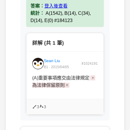
答案：
登入後查看
統計：
A(1542), B(14), C(34),
D(14), E(0) #184123
詳解 (共 1 筆)
Sean Liu
#1024191
B1 · 2015/04/05
(A)
重要事項應交由法律規定
，
為法律保留原則。
3
3