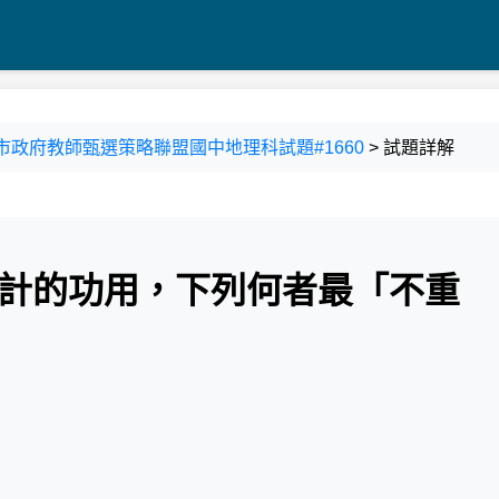
區縣市政府教師甄選策略聯盟國中地理科試題#1660
> 試題詳解
設計的功用，下列何者最「不重