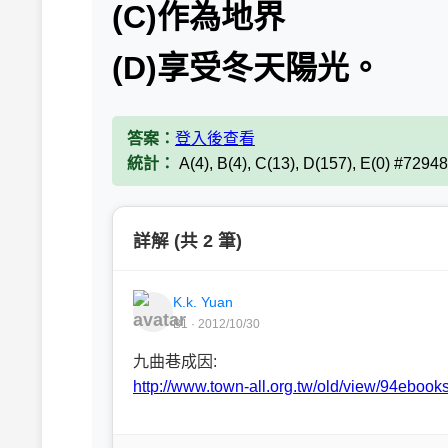
(C)作為地界
(D)享受冬天陽光。
答案：
登入後查看
統計：
A(4), B(4), C(13), D(157), E(0) #72948
詳解 (共 2 筆)
K.k. Yuan
B1 · 2012/10/30
九曲巷成因:
http://www.town-all.org.tw/old/view/94eboo