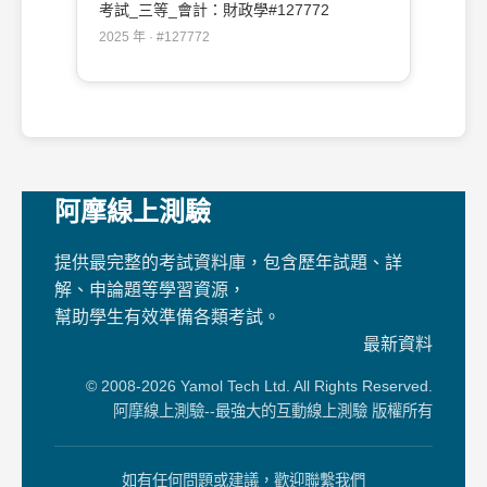
考試_三等_會計：財政學#127772
2025 年 · #127772
阿摩線上測驗
提供最完整的考試資料庫，包含歷年試題、詳
解、申論題等學習資源，
幫助學生有效準備各類考試。
最新資料
© 2008-2026 Yamol Tech Ltd. All Rights Reserved.
阿摩線上測驗--最強大的互動線上測驗 版權所有
如有任何問題或建議，歡迎聯繫我們