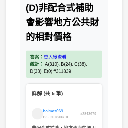
(D)非配合式補助
會影響地方公共財
的相對價格
答案：
登入後查看
統計：
A(310), B(24), C(38),
D(33), E(0) #311839
詳解 (共 5 筆)
holmes069
#2843679
B3 · 2018/06/10
非配合式補助，地方政府的運用