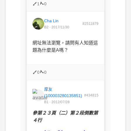
1
0
Cha Lin
#2511879
B2 · 2017/11/30
網址無法瀏覽，請問有人知道這
題為什麼是A嗎？
0
0
摩友
(100003280135851)
#434815
B1 · 2012/07/28
參第２３頁（二）第２段倒數第
４行