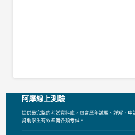
阿摩線上測驗
提供最完整的考試資料庫，包含歷年試題、詳解、申
幫助學生有效準備各類考試。