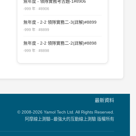
無年度 - 領隊實務考古題-1#8906
-999 年 · #8906
無年度 - 2-2 領隊實務二-3(詳解)#8899
-999 年 · #8899
無年度 - 2-2 領隊實務二-2(詳解)#8898
-999 年 · #8898
最新資料
© 2008-2026 Yamol Tech Ltd. All Rights Reserved.
阿摩線上測驗--最強大的互動線上測驗 版權所有