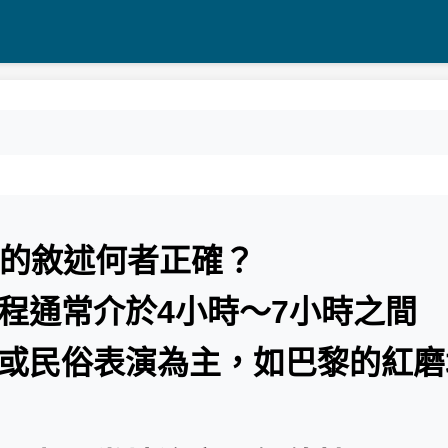
Tour的敘述何者正確？
車程通常介於4小時～7小時之
景或民俗表演為主，如巴黎的紅磨