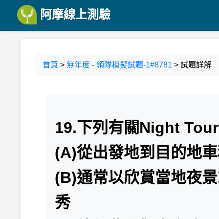
阿摩線上測驗
首頁
>
無年度 - 領隊模擬試題-1#8781
> 試題詳解
19.下列有關Night 
(A)從出發地到目的地
(B)通常以欣賞當地夜
秀