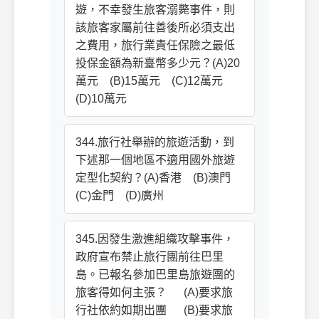
遊，不幸發生旅客溺斃事件，則
該旅客家屬前往善後所必須支出
之費用，旅行業責任保險之最低
投保金額為新臺幣多少元？(A)20
萬元 (B)15萬元 (C)12萬元
(D)10萬元
344.旅行社舉辦的旅遊活動，到
下述那一個地區不適用國外旅遊
定型化契約？(A)香港 (B)澳門
(C)金門 (D)廣州
345.因發生激進組織攻擊事件，
政府宣布禁止旅行團前往巴里
島。已報名參加巴里島旅遊團的
旅客得如何主張？ (A)要求旅
行社依約如期出團 (B)要求旅