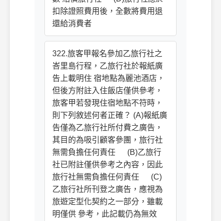
扣除證照費用後，全數將費用退
還給消費者
322.旅客甲報名參加乙旅行社之
峇里島行程，乙旅行社於報紙廣
告上載明住 宿地點為麗池酒店，
但後方附註入住飯店僅供參考，
旅客甲若發現住宿地點不符時，
則下列敘述何者正確？ (A)報紙廣
告僅為乙旅行社所付費之廣告，
其目的為吸引顧客參團，旅行社
無需負擔任何責任 (B)乙旅行
社已附註僅供參考之內容，因此
旅行社無需負擔任何責任 (C)
乙旅行社所刊登之廣告，應視為
旅遊定型化契約之一部分，雖載
明僅供 參考，此記載仍為無效