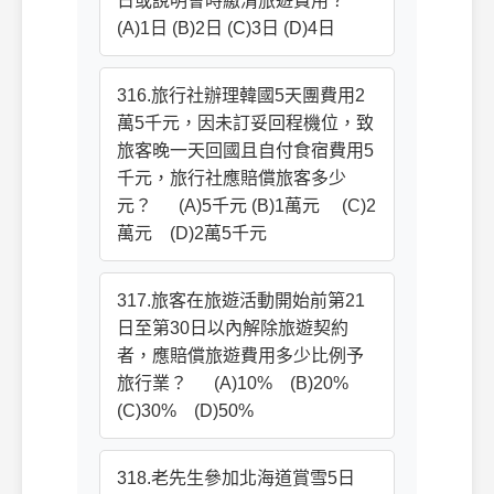
日或說明會時繳清旅遊費用？
(A)1日 (B)2日 (C)3日 (D)4日
316.旅行社辦理韓國5天團費用2
萬5千元，因未訂妥回程機位，致
旅客晚一天回國且自付食宿費用5
千元，旅行社應賠償旅客多少
元？ (A)5千元 (B)1萬元 (C)2
萬元 (D)2萬5千元
317.旅客在旅遊活動開始前第21
日至第30日以內解除旅遊契約
者，應賠償旅遊費用多少比例予
旅行業？ (A)10% (B)20%
(C)30% (D)50%
318.老先生參加北海道賞雪5日