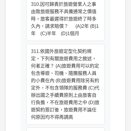
310.因可歸責於旅遊營業人之事
由致旅遊服務不具備通常之價值
時，旅客最遲得於旅遊終了時多
久內，請求賠償？ (A)2年 (B)1
年 (C)半年 (D)1個月
311.依國外旅遊定型化契約規
定，下列有關旅遊費用之敘述，
何者正確？ (A)旅遊費用可以約定
包含導遊、司機、隨團服務人員
的小費在內 (B)旅遊費用除另有約
定外，不包含領隊的服務費 (C)代
辦出國之手續費原則上由旅客自
行負擔，不在旅遊費用之中 (D)旅
遊契約簽訂後，旅遊費用不論任
何原因均不得再調高