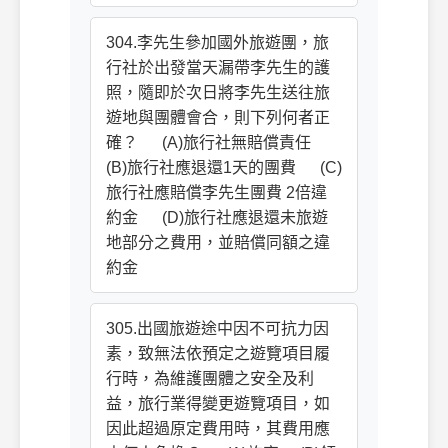
304.李先生參加國外旅遊團，旅
行社於出發當天漏帶李先生的護
照，隨即於次日將李先生送往旅
遊地與團體會合，則下列何者正
確？ (A)旅行社無賠償責任
(B)旅行社應退還1天的團費 (C)
旅行社應賠償李先生團費 2倍違
約金 (D)旅行社應退還未旅遊
地部分之費用，並賠償同額之違
約金
305.出國旅遊途中因不可抗力因
素，致無法依預定之遊覽項目履
行時，為維護團體之安全及利
益，旅行業得變更遊覽項目，如
因此超過原定費用時，其費用應