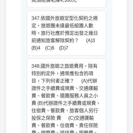
尚須賠償老陳4,500元
347.依國外旅遊定型化契約之規
定，旅遊團未達最低組團人數
時，旅行社應於預定出發之幾日
前通知旅客解除契約？ (A)3
(B)4 (C)6 (D)7
348.國外旅遊之旅遊費用，除有
特別約定外，通常應包含的項
目，下列何者正確？ (A)代辦
證件之手續費或規費、交通運輸
費、餐飲費、隨團服務人員之小
費 (B)代辦證件之手續費或規費、
住宿費、餐飲費、旅客個人另行
投保之保險 費 (C)交通運輸
費、餐飲費、住宿費、責任保險
費、遊覽費、接送費、服務費、