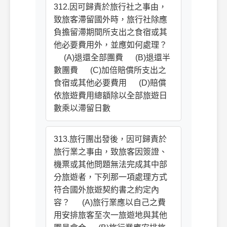
312.因可歸責於旅行社之事由，
致旅客滯留國外時，旅行社除應
負擔留滯期間所支出之食宿或其
他必要費用外，並應如何處理？
(A)退還全部團費 (B)退還半
數團費 (C)加倍賠償所支出之
食宿或其他必要費用 (D)賠償
依旅遊費用總額除以全部旅遊日
數乘以滯留日數
313.旅行團出發後，因可歸責於
旅行業之事由，致旅客因簽證、
機票或其他問題無法完成其中部
分旅遊者，下列那一項處理方式
符合國外旅遊契約書之約定內
容？ (A)旅行業應以自己之費
用安排旅客至次一旅遊地與其他