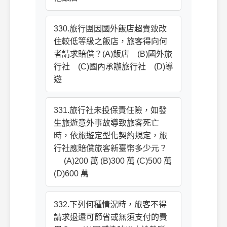
330.旅行團因國外飯店超賣致改
住較低等級之飯店，旅客得向何
者請求賠償？(A)飯店 (B)國外旅
行社 (C)國內承辦旅行社 (D)導
遊
331.旅行社未投保責任險，如發
生旅遊意外事故導致旅客死亡
時，依旅遊定型化契約規定，旅
行社應賠償旅客新臺幣多少元？
(A)200 萬 (B)300 萬 (C)500 萬
(D)600 萬
332.下列何種情況時，旅客不得
請求退還可節省或無須支付的費