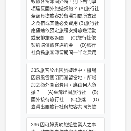
致旅客留滯國外時，則下列何事
項違反國外旅遊契約？ (A)旅行社
全額負擔旅客於留滯期間所支出
之食宿或其他必要費用 (B)旅行社
應儘速依預定旅程安排旅遊活動
或安排旅客返國 (C)旅行社依
契約賠償旅客違約金 (D)旅行
社負擔旅客滯留期間一半之費用
335.旅客於出國旅遊途中，機場
因暴風雪關閉而滯留當地，所增
加之額外食宿費用，應由何人負
擔？ (A)臺灣出團旅行社 (B)
國外接待旅行社 (C)旅客 (D)
臺灣出團旅行社與旅客共同負擔
336.因可歸責於旅遊營業人之事