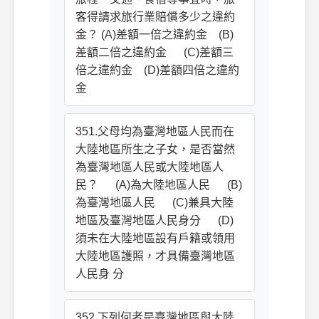
客得請求旅行業賠償多少之違約
金？ (A)差額一倍之違約金 (B)
差額二倍之違約金 (C)差額三
倍之違約金 (D)差額四倍之違約
金
351.父母均為臺灣地區人民而在
大陸地區所生之子女，是否當然
為臺灣地區人民或大陸地區人
民？ (A)為大陸地區人民 (B)
為臺灣地區人民 (C)兼具大陸
地區及臺灣地區人民身分 (D)
須未在大陸地區設有戶籍或領用
大陸地區護照，才具備臺灣地區
人民身 分
352.下列何者是臺灣地區與大陸