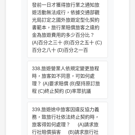
發前一日才獲得旅行業之通知旅
遊活動無法成行，依據交通部觀
光局訂定之國外旅遊定型化契約
書範本，旅行業賠償旅客之違約
金為旅遊費用的多少百分比？
(A)百分之三十 (B)百分之五十 (C)
百分之八十 (D)百分之一百
338.旅遊營業人依規定變更旅程
時，旅客如不同意，可如何處
理？ (A)要求賠償 (B)堅持原訂旅
程 (C)終止契約 (D)率眾抗議
339.旅遊途中旅客因違反協力義
務，致旅行社依法終止契約時，
旅客得如何處理？ (A)請求旅
行社賠償損害 (B)請求旅行社