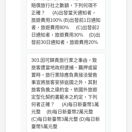
賠償旅行社之數額，下列何項不
正確？ (A)出發當天通知者，
旅遊費用100% (B)出發前1日通知
者，旅遊費用80% (C)出發前2
日通知者，旅遊費用30% (D)出
發前30日通知者，旅遊費用20%
303.因可歸責旅行業之事由，致
旅客遭當地政府逮捕、羈押或留
置時，旅行業除應負責接洽營救
事宜將旅客安排返國之外，其對
旅客負擔之違約金，依國外旅遊
定型化契約書範本之約定，下列
何者正確？ (A)每日新臺幣1萬
元整 (B)每日新臺幣2萬元整
(C)每日新臺幣3萬元整 (D)每日新
臺幣5萬元整