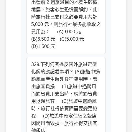
出發前 2 週旅遊目的地發生輕微
地震，旅客心生恐慌而解約，此
時旅行社已支付之必要費用共計
5,000 元。則旅行社最多能收取之
費用為： (A)9,000 元
(B)6,500 元 (C)5,000 元
(D)1,500 元
329.下列何者違反國外旅遊定型
化契約應記載事項？ (A)旅遊中遇
颱風而產生額外食宿費用時，應
由旅客負擔 (B)旅遊中遇颱風
而節省費用支出時，應將節省費
用退還旅客 (C)旅遊中遇颱風
時，旅行社得依實際需要變更旅
程 (D)旅遊中預定住宿之飯店
因颱風而毀損，旅行社得安排其
他飯店