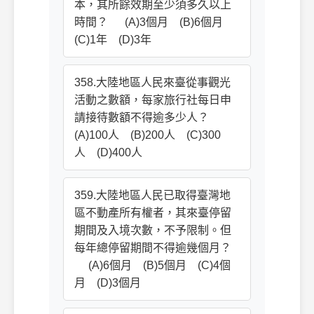
本，其所餘效期至少須多久以上
時間？ (A)3個月 (B)6個月
(C)1年 (D)3年
358.大陸地區人民來臺從事觀光
活動之數額，每家旅行社每日申
請接待數額不得逾多少人？
(A)100人 (B)200人 (C)300
人 (D)400人
359.大陸地區人民已取得臺灣地
區不動產所有權者，其來臺停留
期間及入境次數，不予限制。但
每年總停留期間不得逾幾個月？
(A)6個月 (B)5個月 (C)4個
月 (D)3個月