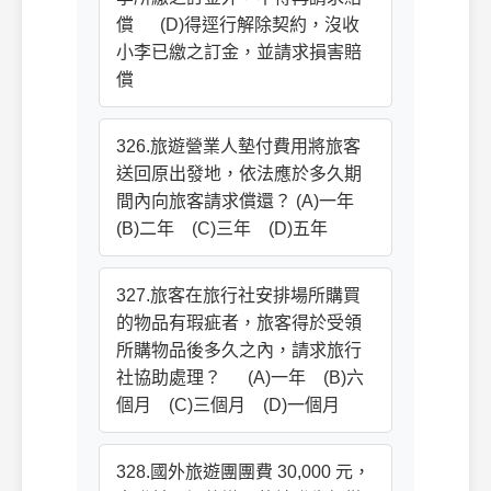
償 (D)得逕行解除契約，沒收
小李已繳之訂金，並請求損害賠
償
326.旅遊營業人墊付費用將旅客
送回原出發地，依法應於多久期
間內向旅客請求償還？ (A)一年
(B)二年 (C)三年 (D)五年
327.旅客在旅行社安排場所購買
的物品有瑕疵者，旅客得於受領
所購物品後多久之內，請求旅行
社協助處理？ (A)一年 (B)六
個月 (C)三個月 (D)一個月
328.國外旅遊團團費 30,000 元，