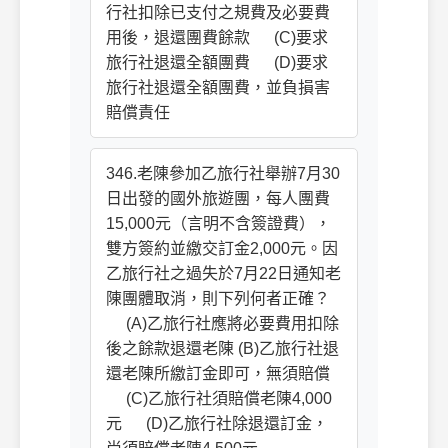
行社扣除已支付之規費及必要費
用後，退還團費餘款 (C)要求
旅行社退還全額團費 (D)要求
旅行社退還全額團費，並負損害
賠償責任
346.老陳參加乙旅行社舉辦7月30
日出發的國外旅遊團，每人團費
15,000元（言明不含簽證費），
雙方簽約並繳交訂金2,000元。因
乙旅行社之過失於7月22日通知老
陳團體取消，則下列何者正確？
(A)乙旅行社應將必要費用扣除
後之餘款退還老陳 (B)乙旅行社退
還老陳所繳訂金即可，無須賠償
(C)乙旅行社須賠償老陳4,000
元 (D)乙旅行社除退還訂金，