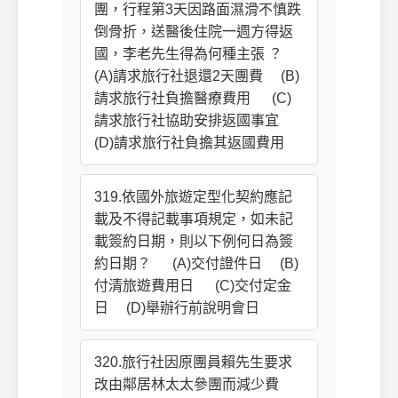
團，行程第3天因路面濕滑不慎跌
倒骨折，送醫後住院一週方得返
國，李老先生得為何種主張 ？
(A)請求旅行社退還2天團費 (B)
請求旅行社負擔醫療費用 (C)
請求旅行社協助安排返國事宜
(D)請求旅行社負擔其返國費用
319.依國外旅遊定型化契約應記
載及不得記載事項規定，如未記
載簽約日期，則以下例何日為簽
約日期？ (A)交付證件日 (B)
付清旅遊費用日 (C)交付定金
日 (D)舉辦行前說明會日
320.旅行社因原團員賴先生要求
改由鄰居林太太參團而減少費