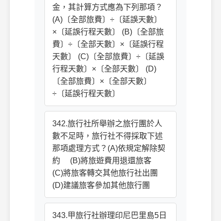
金，其計算方式應為下列那項？
(A)〔全部旅費〕÷〔延誤天數〕
×〔延誤行程天數〕 (B)〔全部旅
費〕÷〔全部天數〕×〔延誤行程
天數〕 (C)〔全部旅費〕÷〔延誤
行程天數〕×〔全部天數〕 (D)
〔全部旅費〕×〔全部天數〕
÷〔延誤行程天數〕
342.旅行社所舉辦之旅行團於人
數不足時，旅行社不得採取下述
那項處理方式？(A)依規定解除契
約 (B)將旅遊費用退還旅客
(C)將旅客轉交其他旅行社出團
(D)建議旅客參加其他旅行團
343.甲旅行社辦理印尼巴里島5日