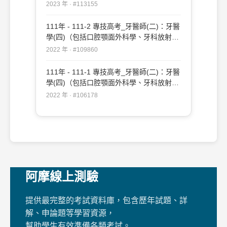
學等科目及其相關臨床實例與醫學倫理）
2023 年 · #113155
#113155
111年 - 111-2 專技高考_牙醫師(二)：牙醫
學(四)（包括口腔顎面外科學、牙科放射線
學等科目及其相關臨床實例與醫學倫理）
2022 年 · #109860
#109860
111年 - 111-1 專技高考_牙醫師(二)：牙醫
學(四)（包括口腔顎面外科學、牙科放射線
學等科目及其相關臨床實例與醫學倫理）
2022 年 · #106178
#106178
阿摩線上測驗
提供最完整的考試資料庫，包含歷年試題、詳
解、申論題等學習資源，
幫助學生有效準備各類考試。