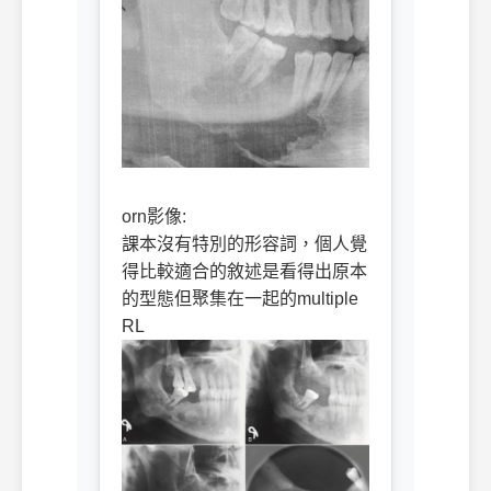
ㅤㅤ
orn影像:
課本沒有特別的形容詞，個人覺
得比較適合的敘述是看得出原本
的型態但聚集在一起的multiple
RL