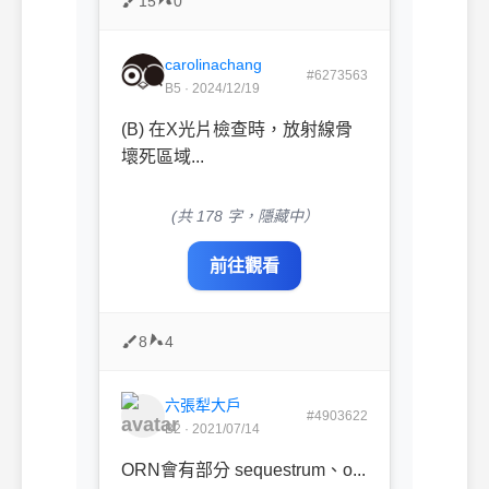
15
0
carolinachang
#6273563
B5 · 2024/12/19
(B) 在X光片檢查時，放射線骨
壞死區域...
(共 178 字，隱藏中）
前往觀看
8
4
六張犁大戶
#4903622
B2 · 2021/07/14
ORN會有部分 sequestrum、o...