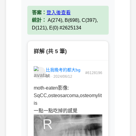
答案：
登入後查看
統計：
A(274), B(698), C(397),
D(121), E(0) #2625134
詳解 (共 5 筆)
比我晚考的都大bg
#6128196
B4 · 2024/06/12
moth-eaten影像:
SqCC,osteosarcoma,osteomylit
is
一點一點吃掉的感覺