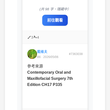
(共 98 字，隱藏中）
前往觀看
3
4
戴維夫
#7363038
B6 · 2026/05/06
參考來源
Contemporary Oral and
Maxillofacial Surgery 7th
Edition CH17 P335
ㅤㅤ
ㅤㅤ