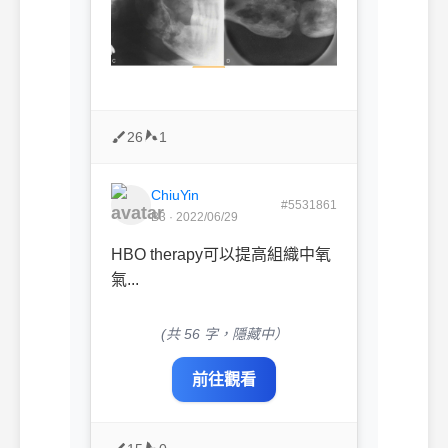
26
1
ChiuYin
#5531861
B3 · 2022/06/29
HBO therapy可以提高組織中氧
氣...
(共 56 字，隱藏中）
前往觀看