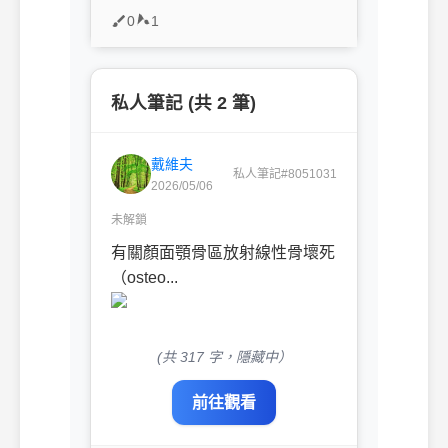
0
1
私人筆記 (共 2 筆)
戴維夫
私人筆記#8051031
2026/05/06
未解鎖
有關顏面顎骨區放射線性骨壞死
（osteo...
(共 317 字，隱藏中）
前往觀看