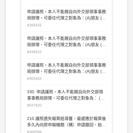
移民公司
申請護照，本人不能親自向外交部領事事務
局辦理，可委任代理之對象為：(A)朋友 (B)
同一公司之人員 (C)乙種旅行業 (D)移民公
#384426
司
申請護照，本人不能親自向外交部領事事務
局辦理，可委任代理之對象為：(A)朋友 (B)
同一公司之人員 (C)乙種旅行業 (D)移民公
#448810
司
申請護照，本人不能親自向外交部領事事務
局辦理，可委任代理之對象為：(A)朋友 (B)
同一公司之人員 (C)乙種旅行業 (D)移民公
#463403
司
330. 申請護照，本人不能親自向外交部領
事事務局辦理，可委任代理之對象為： (A)
朋友 (B)同一公司之人員 (C)乙種旅行業
#647920
(D)移民公司
210.護照遺失報案經尋獲，最遲應於報案後
多久內向原申報機關（構）申請撤回，始能
繼 續使用？ (A)12小時 (B)24小時
#368598