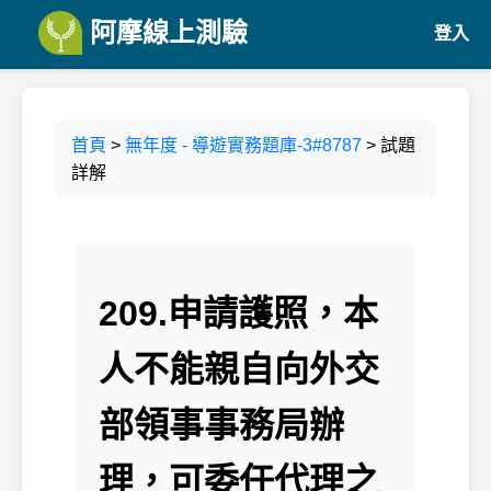
阿摩線上測驗
登入
首頁
>
無年度 - 導遊實務題庫-3#8787
> 試題
詳解
209.申請護照，本
人不能親自向外交
部領事事務局辦
理，可委任代理之