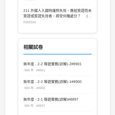
(C)48小時 (D)72小時
211.外國人入國時護照失效、應經簽證而未
簽證或簽證失效者，將受何種處分？ (A)
禁止其入國 (B)限令其出國 (C)驅逐其出
#368599
國 (D)同意其入國
相關試卷
無年度 - 2-2 導遊實務(詳解)-2#8901
-999 年 · #8901
無年度 - 2-2 導遊實務(詳解)-1#8900
-999 年 · #8900
無年度 - 2-1 導遊實務(詳解)#8897
-999 年 · #8897