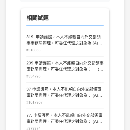
相關試題
319. 申請護照，本人不能親自向外交部領
事事務局辦理，可委任代理之對象為 (A)朋
友 (B)同一公司之人員 (C)乙種旅行
#318863
業 (D)移民公司
209.申請護照，本人不能親自向外交部領事
事務局辦理，可委任代理之對象為： (A)
朋友 (B)同一公司之人員 (C)乙種旅行
#334796
業 (D)移民公司
37 申請護照，本人不能親自向外交部領事
事務局辦理，可委任代理之對象為： (A)朋
友(B)同一公司之人員(C)乙種旅行業(D)移
#1017907
民公司
77. 申請護照，本人不能親自向外交部領事
事務局辦理，可委任代理之對象為： (A)朋
友 (B)同一公司之人員 (C)乙種旅行業 (D)
#373374