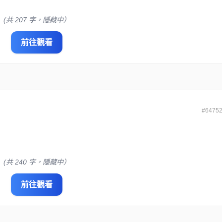
(共 207 字，隱藏中）
前往觀看
#6475
(共 240 字，隱藏中）
前往觀看