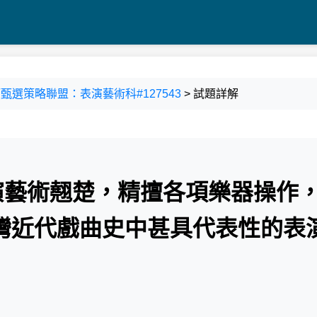
師甄選策略聯盟：表演藝術科#127543
> 試題詳解
表演藝術翹楚，精擅各項樂器操作
灣近代戲曲史中甚具代表性的表