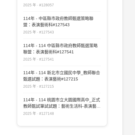
2025 年 · #128057
114年 - 中區縣市政府教師甄選策略聯
盟：表演藝術科#127543
2025 年 · #127543
114年 - 114 中區縣市政府教師甄選策略
聯盟：表演藝術科#127541
2025 年 · #127541
114年 - 114 新北市立國民中學_教師聯合
甄選試題：表演藝術#127215
2025 年 · #127215
114年 - 114 桃園市立大園國際高中_正式
教師甄試筆試試題：藝術生活科-表演藝術
專長#127148
2025 年 · #127148