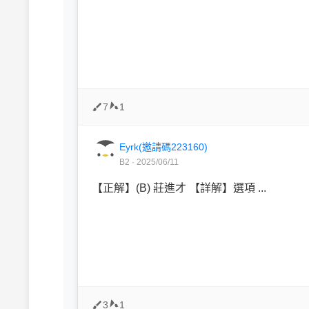
7
1
Eyrk(邀請碼223160)
B2 · 2025/06/11
【正解】(B) 莊進才 【詳解】選項 ...
3
1