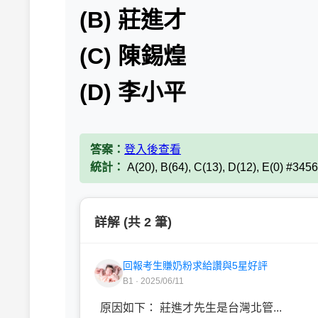
(B) 莊進才
(C) 陳錫煌
(D) 李小平
答案：
登入後查看
統計：
A(20), B(64), C(13), D(12), E(0) #345
詳解 (共 2 筆)
回報考生賺奶粉求給讚與5星好評
B1 · 2025/06/11
原因如下： 莊進才先生是台灣北管...