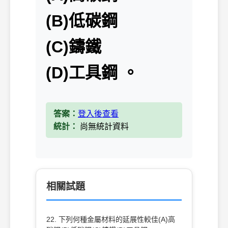
(B)低碳鋼
(C)鑄鐵
(D)工具鋼 。
答案：
登入後查看
統計：
尚無統計資料
相關試題
22. 下列何種金屬材料的延展性較佳(A)高