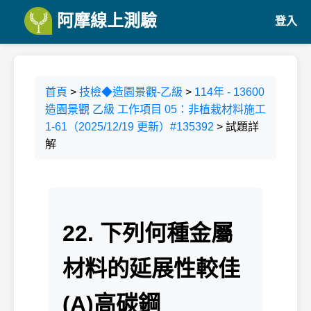
阿摩線上測驗
登入
首頁
>
技檢◆造園景觀-乙級
>
114年 - 13600
造園景觀 乙級 工作項目 05：非植栽材料施工
1-61（2025/12/19 更新）#135392
> 試題詳
解
22. 下列何種金屬
材料的延展性較佳
(A)高碳鋼