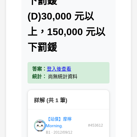
下罰鍰
(D)30,000 元以
上，150,000 元以
下罰鍰
答案：
登入後查看
統計：
尚無統計資料
詳解 (共 1 筆)
【站僕】摩檸
Morning.
#453612
B1 · 2012/09/12