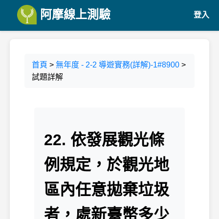
阿摩線上測驗
登入
首頁
>
無年度 - 2-2 導遊實務(詳解)-1#8900
>
試題詳解
22. 依發展觀光條
例規定，於觀光地
區內任意拋棄垃圾
者，處新臺幣多少