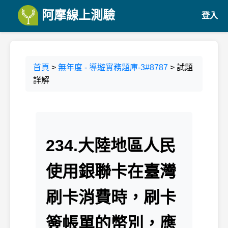
阿摩線上測驗
登入
首頁
>
無年度 - 導遊實務題庫-3#8787
> 試題
詳解
234.大陸地區人民
使用銀聯卡在臺灣
刷卡消費時，刷卡
簽帳單的幣別，應