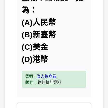
為：
(A)人民幣
(B)新臺幣
(C)美金
(D)港幣
答案：
登入後查看
統計：
尚無統計資料