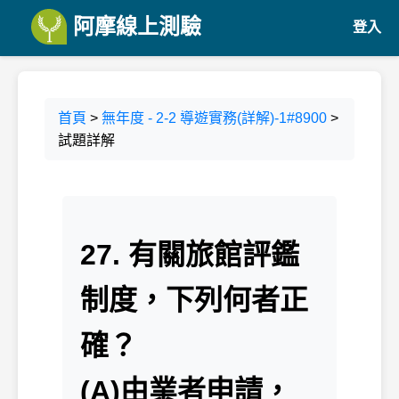
阿摩線上測驗
登入
首頁
>
無年度 - 2-2 導遊實務(詳解)-1#8900
>
試題詳解
27. 有關旅館評鑑
制度，下列何者正
確？
(A)由業者申請，