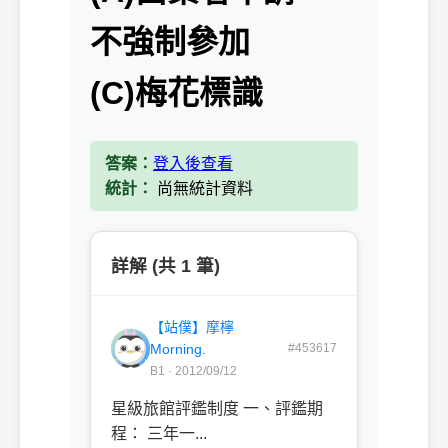
不強制參加
(C)梅花標識
答案：
登入後查看
統計：
尚無統計資料
詳解 (共 1 筆)
【站僕】摩檸
Morning.
#453617
B1 · 2012/09/12
星級旅館評鑑制度 一、評鑑期
程： 三年一...