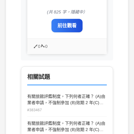
(共 825 字，隱藏中）
前往觀看
0
0
相關試題
有關旅館評鑑制度，下列何者正確？ (A)由
業者申請，不強制參加 (B)效期 2 年(C)梅
花標識 (D)離島不予評鑑
#383467
有關旅館評鑑制度，下列何者正確？ (A)由
業者申請，不強制參加 (B)效期 2 年(C)梅