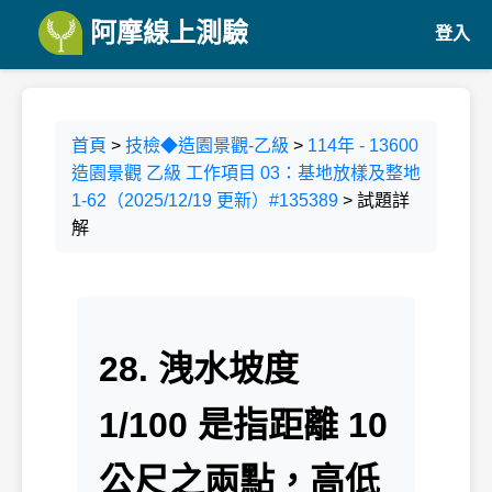
阿摩線上測驗
登入
首頁
>
技檢◆造園景觀-乙級
>
114年 - 13600
造園景觀 乙級 工作項目 03：基地放樣及整地
1-62（2025/12/19 更新）#135389
> 試題詳
解
28. 洩水坡度
1/100 是指距離 10
公尺之兩點，高低