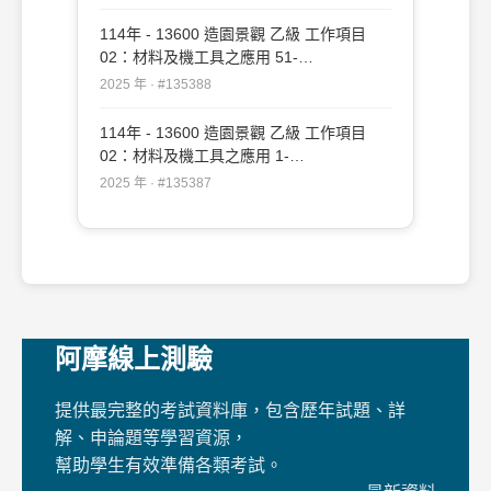
114年 - 13600 造園景觀 乙級 工作項目
02：材料及機工具之應用 51-
109（2025/12/19 更新）#135388
2025 年 · #135388
114年 - 13600 造園景觀 乙級 工作項目
02：材料及機工具之應用 1-
50（2025/12/19 更新）#135387
2025 年 · #135387
阿摩線上測驗
提供最完整的考試資料庫，包含歷年試題、詳
解、申論題等學習資源，
幫助學生有效準備各類考試。