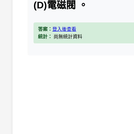
(D)電磁閥 。
答案：
登入後查看
統計：
尚無統計資料