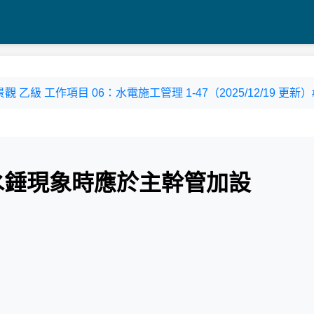
造園景觀 乙級 工作項目 06：水電施工管理 1-47（2025/12/19 更新）#
慮水錘現象時應於主幹管加設