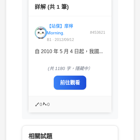
詳解 (共 1 筆)
【站僕】摩檸
Morning.
#453621
B1 · 2012/09/12
自 2010 年 5 月 4 日起，我國...
(共 1180 字，隱藏中）
前往觀看
0
0
相關試題