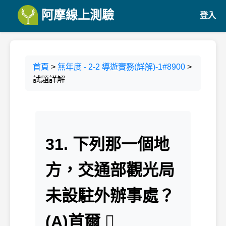
阿摩線上測驗
登入
首頁
>
無年度 - 2-2 導遊實務(詳解)-1#8900
>
試題詳解
31. 下列那一個地
方，交通部觀光局
未設駐外辦事處？
(A)首爾 