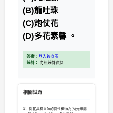
(B)龍吐珠
(C)炮仗花
(D)多花素馨 。
答案：
登入後查看
統計：
尚無統計資料
相關試題
31. 開花具有香味的蔓性植物為(A)光耀藤