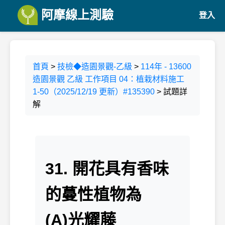
阿摩線上測驗
登入
首頁
>
技檢◆造園景觀-乙級
>
114年 - 13600
造園景觀 乙級 工作項目 04：植栽材料施工
1-50（2025/12/19 更新）#135390
> 試題詳
解
31. 開花具有香味
的蔓性植物為
(A)光耀藤