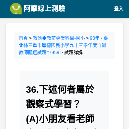
阿摩線上測驗
登入
首頁
>
教甄◆教育專業科目-國小
>
93年 - 臺
北縣三重市厚德國民小學九十三學年度自辦
教師甄選試題#7959
> 試題詳解
36.下述何者屬於
觀察式學習？
(A)小朋友看老師