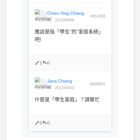
Chien-Ying Chiang
#651868
B2 · 2013/06/06
應該是指「學生"的"家庭系統」
吧!
1
0
Jana Chiang
#609855
B1 · 2013/05/03
什麼是「學生家庭」？請幫忙
0
0