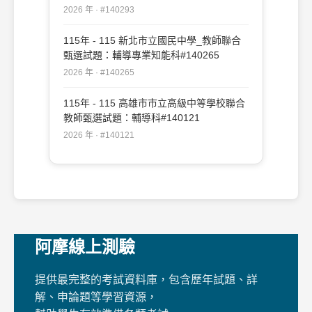
#140293
2026 年 · #140293
115年 - 115 新北市立國民中學_教師聯合
甄選試題：輔導專業知能科#140265
2026 年 · #140265
115年 - 115 高雄市市立高級中等學校聯合
教師甄選試題：輔導科#140121
2026 年 · #140121
阿摩線上測驗
提供最完整的考試資料庫，包含歷年試題、詳
解、申論題等學習資源，