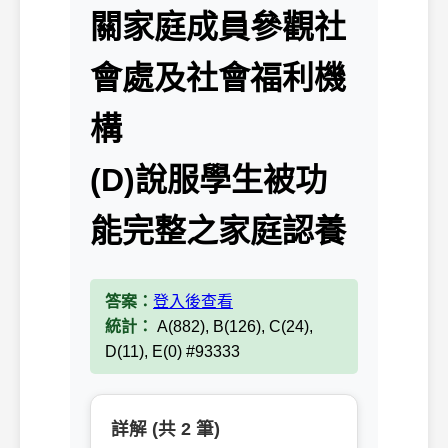
關家庭成員參觀社
會處及社會福利機
構
(D)說服學生被功
能完整之家庭認養
答案：
登入後查看
統計：
A(882), B(126), C(24),
D(11), E(0) #93333
詳解 (共 2 筆)