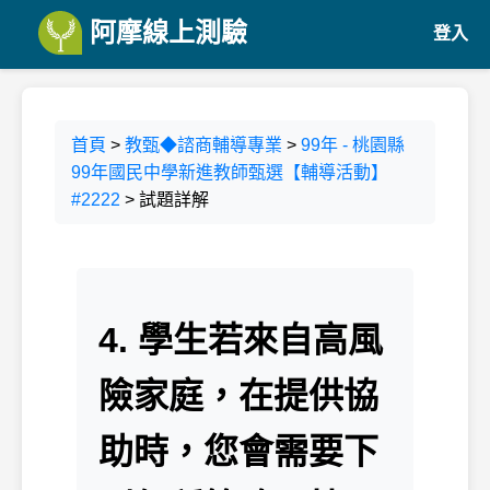
阿摩線上測驗
登入
首頁
>
教甄◆諮商輔導專業
>
99年 - 桃園縣
99年國民中學新進教師甄選【輔導活動】
#2222
> 試題詳解
4. 學生若來自高風
險家庭，在提供協
助時，您會需要下