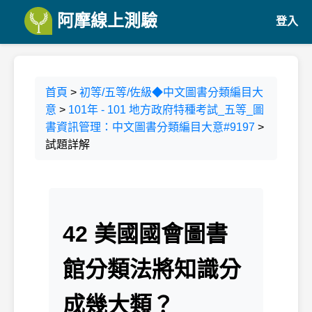
阿摩線上測驗
登入
首頁
>
初等/五等/佐級◆中文圖書分類編目大
意
>
101年 - 101 地方政府特種考試_五等_圖
書資訊管理：中文圖書分類編目大意#9197
>
試題詳解
42 美國國會圖書
館分類法將知識分
成幾大類？