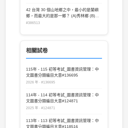
(A)二分之一(B)三分之一 (C)三分之二 (D)
四分之三
42 台灣 30 個山地鄉之中，最小的是蘭嶼
鄉，而最大的是那一鄉？ (A)秀林鄉 (B)仁
愛鄉 (C)復興鄉 (D)大同鄉
#386513
相關試卷
115年 - 115 初等考試_圖書資訊管理：中
文圖書分類編目大意#136695
2026 年 · #136695
114年 - 114 初等考試_圖書資訊管理：中
文圖書分類編目大意#124871
2025 年 · #124871
113年 - 113 初等考試_圖書資訊管理：中
文圖書分類編目大意#118516