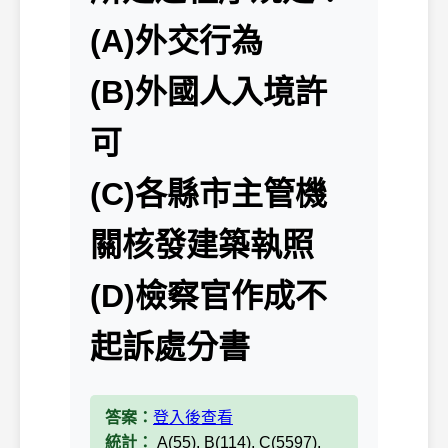
(A)外交行為
(B)外國人入境許
可
(C)各縣市主管機
關核發建築執照
(D)檢察官作成不
起訴處分書
答案：
登入後查看
統計：
A(55), B(114), C(5597),