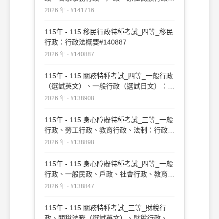
社會行政、勞工行政、教育行政、人事行
2026 年 · #141716
政、法律廉政、財經廉政：行政法概要
#141716
115年 - 115 移民行政特種考試_四等_移民
行政：行政法概要#140887
2026 年 · #140887
115年 - 115 關務特種考試_四等_一般行政
（選試英文）、一般行政（選試日文）：行
政法概要#138908
2026 年 · #138908
115年 - 115 身心障礙特種考試_三等_一般
行政、勞工行政、教育行政、法制：行政法
#138898
2026 年 · #138898
115年 - 115 身心障礙特種考試_四等_一般
行政、一般民政、戶政、社會行政、教育行
政：行政法概要#138847
2026 年 · #138847
115年 - 115 關務特種考試_三等_財稅行
政、關稅法務（選試英文）、財稅行政、關