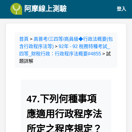
阿摩線上測驗
登入
首頁
>
高普考/三四等/高員級◆行政法概要(包
含行政程序法等)
>
92年 - 92 稅務特種考試_
四等_財稅行政：行政程序法概要#4855
> 試
題詳解
47.下列何種事項
應適用行政程序法
所定之程序規定？