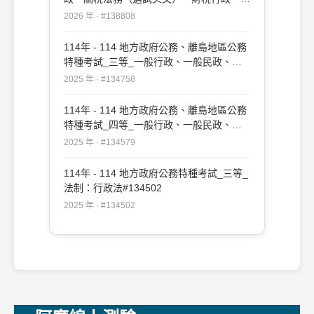
稅法務（選試日文）：行政法#138808
2026 年 · #138808
114年 - 114 地方政府公務、離島地區公務
特種考試_三等_一般行政、一般民政、戶
政、原住民族行政、社會行政、勞工行政、
2025 年 · #134758
教育行政、人事行政、法律廉政、財經廉
政、農業行政：行政法#134758
114年 - 114 地方政府公務、離島地區公務
特種考試_四等_一般行政、一般民政、客
家事務行政、戶政、原住民族行政、社會行
2025 年 · #134579
政、勞工行政、社會工作、教育行政、人事
行政、法律廉政、財經廉政：行政法概要
114年 - 114 地方政府公務特種考試_三等_
#134579
法制：行政法#134502
2025 年 · #134502