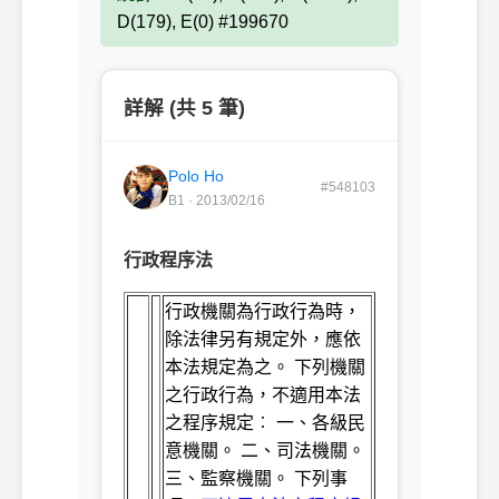
D(179), E(0) #199670
詳解 (共 5 筆)
Polo Ho
#548103
B1 · 2013/02/16
行政程序法
行政機關為行政行為時，
除法律另有規定外，應依
本法規定為之。 下列機關
之行政行為，不適用本法
之程序規定︰ 一、各級
民
意機關。 二、司法機關。
三、監察機關
。 下列事