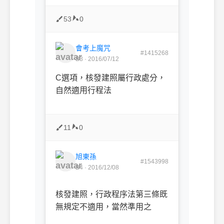
53
0
會考上魔咒
#1415268
B3 · 2016/07/12
C選項，核發建照屬行政處分，
自然適用行程法
11
0
旭東孫
#1543998
B4 · 2016/12/08
核發建照，行政程序法第三條既
無規定不適用，當然準用之