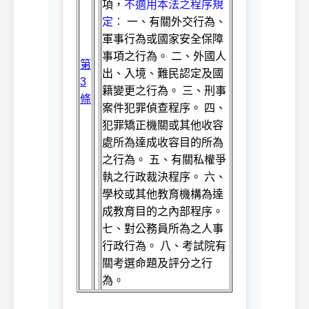
項，
不適用本法之程序規
定
︰ 一、有關外交行為、
軍事行為或國家安全保障
事項之行為。 二、外國人
第
出、入境、難民認定及國
3
籍變更之行為。 三、刑事
條
案件犯罪偵查程序。 四、
犯罪矯正機關或其他收容
處所為達成收容目的所為
之行為。 五、有關私權爭
執之行政裁決程序。 六、
學校或其他教育機構為達
成教育目的之內部程序。
七、對公務員所為之人事
行政行為。 八、考試院有
關考選命題及評分之行
為。