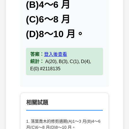
(B)4～6 月
(C)6～8 月
(D)8～10 月。
答案：
登入後查看
統計：
A(20), B(3), C(1), D(4),
E(0) #2118135
相關試題
1. 落葉喬木的修剪適期(A)1～3 月(B)4～6
月(C)6～8 月(D)8～10 月。