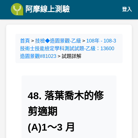
阿摩線上測驗
登入
首頁
>
技檢◆造園景觀-乙級
>
108年 - 108-3
技術士技能檢定學科測試試題-乙級：13600
造園景觀#81023
> 試題詳解
48. 落葉喬木的修
剪適期
(A)1～3 月