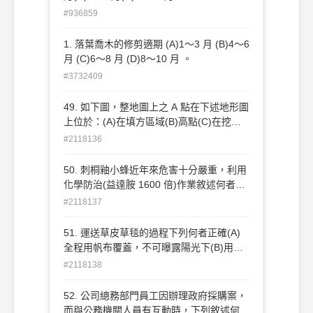
#936859
1. 落葉喬木的修剪適期 (A)1～3 月 (B)4～6
月 (C)6～8 月 (D)8～10 月 。
#3732409
49. 如下圖，整地圖上之 A 點在下述地形圖
上位於：(A)在填方區域(B)高點(C)在挖方
區域(D)排水洩洪道。
#2118136
50. 刺桐釉小蜂近年來危害十分嚴重，利用
化學防治(益達胺 1600 倍)作業敘述何者有
誤？(A)至少須持 續施用 6 個月以上(B)於
#2118137
梅雨季節結束後開始施用(C)每隔一個月需
噴灑一次(D)混合夏油乳劑 500 倍噴灑較具
51. 運送草皮草毯的過程下列何者正確(A)
效益。
全程用帆布覆蓋，不可曝露陽光下(B)用
50％以上黑網覆蓋， 保持通風(C)運送過程
#2118138
要不斷澆水，避免乾燥(D)在沒有太陽曝曬
的環境，可以堆放一星期再種植。
52. 公司總務部門員工因辦理政府採購案，
而與公務機關人員有互動時，下列敘述何者