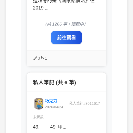
這題考的是《國家賠償法》在
2019 ...
(共 1266 字，隱藏中）
前往觀看
0
1
私人筆記 (共 6 筆)
巧克力
私人筆記#8011617
2026/04/24
未解鎖
49. 49 甲...