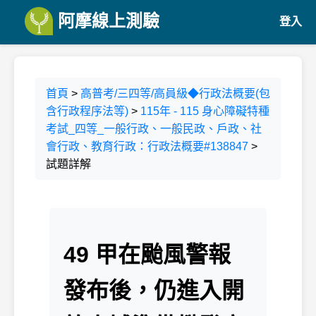
阿摩線上測驗
登入
首頁
>
高普考/三四等/高員級◆行政法概要(包
含行政程序法等)
>
115年 - 115 身心障礙特種
考試_四等_一般行政、一般民政、戶政、社
會行政、教育行政：行政法概要#138847
>
試題詳解
49 甲在颱風警報
發布後，仍進入開