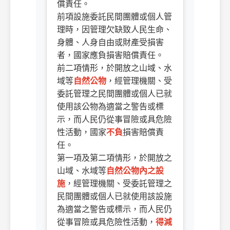
償責任。
前項設施委託民間團體或個人管
理時，因管理欠缺致人民生命、
身體、人身自由或財產受損害
者，國家應負損害賠償責任。
前二項情形，於開放之山域、水
域等
自然公物
，經管理機關、受
委託管理之民間團體或個人已就
使用該公物為適當之警告或標
示，而人民仍從事冒險或具危險
性活動，國家
不負
損害賠償責
任。
第一項及第二項情形，於開放之
山域、水域等
自然公物內之設
施
，經管理機關、受委託管理之
民間團體或個人已就使用該設施
為適當之警告或標示，而人民仍
從事冒險或具危險性活動，
得減