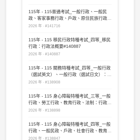
政、法律廉政、財經廉政：行政法概要(重
複)#142344
115年 - 115普通考試_一般行政、一般民
政、客家事務行政、戶政、原住民族行政、
社會行政、勞工行政、教育行政、人事行
2026 年 · #141716
政、法律廉政、財經廉政：行政法概要
#141716
115年 - 115 移民行政特種考試_四等_移民
行政：行政法概要#140887
2026 年 · #140887
115年 - 115 關務特種考試_四等_一般行政
（選試英文）、一般行政（選試日文）：行
政法概要#138908
2026 年 · #138908
115年 - 115 身心障礙特種考試_三等_一般
行政、勞工行政、教育行政、法制：行政法
#138898
2026 年 · #138898
115年 - 115 身心障礙特種考試_四等_一般
行政、一般民政、戶政、社會行政、教育行
政：行政法概要#138847
2026 年 · #138847