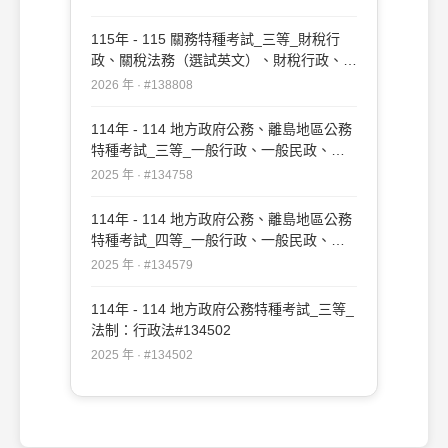
115年 - 115 關務特種考試_三等_財稅行
政、關稅法務（選試英文）、財稅行政、關
稅法務（選試日文）：行政法#138808
2026 年 · #138808
114年 - 114 地方政府公務、離島地區公務
特種考試_三等_一般行政、一般民政、戶
政、原住民族行政、社會行政、勞工行政、
2025 年 · #134758
教育行政、人事行政、法律廉政、財經廉
政、農業行政：行政法#134758
114年 - 114 地方政府公務、離島地區公務
特種考試_四等_一般行政、一般民政、客
家事務行政、戶政、原住民族行政、社會行
2025 年 · #134579
政、勞工行政、社會工作、教育行政、人事
行政、法律廉政、財經廉政：行政法概要
114年 - 114 地方政府公務特種考試_三等_
#134579
法制：行政法#134502
2025 年 · #134502