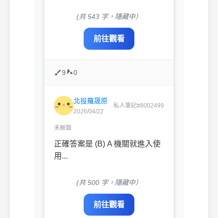
(共 543 字，隱藏中）
前往觀看
9
0
北投羅晟原
私人筆記#8002499
2026/04/22
未解鎖
正確答案是 (B) A 機關就進入使
用...
(共 500 字，隱藏中）
前往觀看