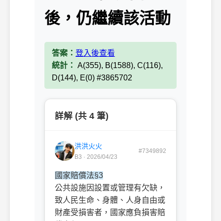
後，仍繼續該活動
答案：
登入後查看
統計：
A(355), B(1588), C(116),
D(144), E(0) #3865702
詳解 (共 4 筆)
洪洪火火
#7349892
B3 · 2026/04/23
國家賠償法§3
公共設施因設置或管理有欠缺，
致人民生命、身體、人身自由或
財產受損害者，國家應負損害賠