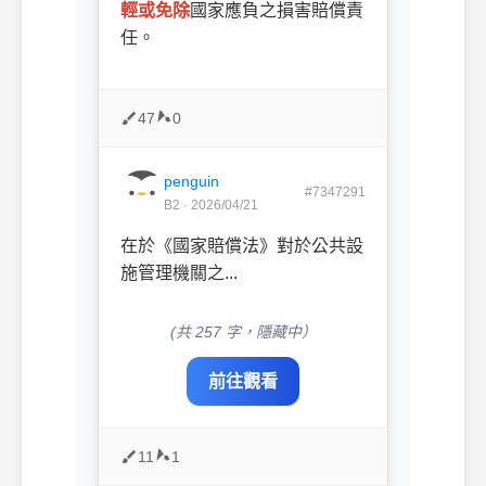
輕或免除
國家應負之損害賠償責
任。
47
0
penguin
#7347291
B2 · 2026/04/21
在於《國家賠償法》對於公共設
施管理機關之...
(共 257 字，隱藏中）
前往觀看
11
1