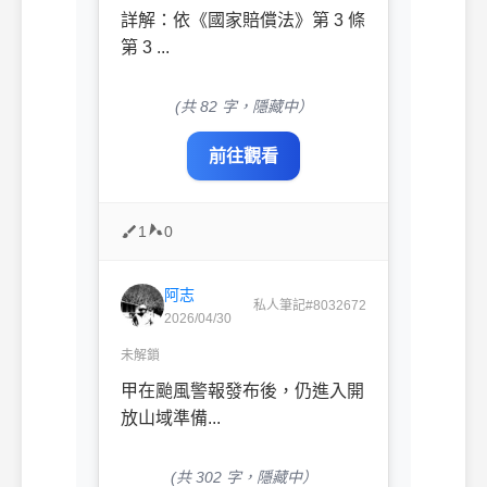
詳解：依《國家賠償法》第 3 條
第 3 ...
(共 82 字，隱藏中）
前往觀看
1
0
阿志
私人筆記#8032672
2026/04/30
未解鎖
甲在颱風警報發布後，仍進入開
放山域準備...
(共 302 字，隱藏中）